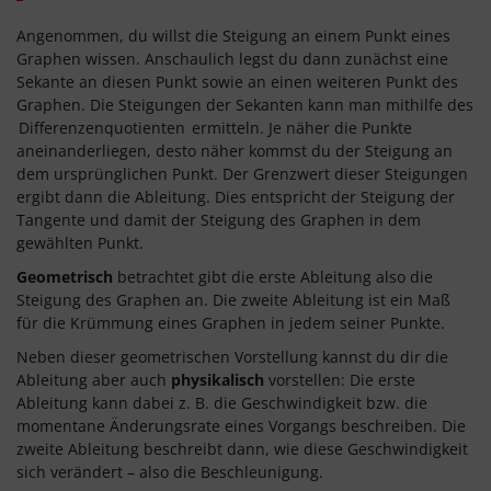
Angenommen, du willst die Steigung an einem Punkt eines
Graphen wissen. Anschaulich legst du dann zunächst eine
Sekante an diesen Punkt sowie an einen weiteren Punkt des
Graphen. Die Steigungen der Sekanten kann man mithilfe des
Differenzenquotienten
ermitteln. Je näher die Punkte
aneinanderliegen, desto näher kommst du der Steigung an
dem ursprünglichen Punkt. Der Grenzwert dieser Steigungen
ergibt dann die Ableitung. Dies entspricht der Steigung der
Tangente und damit der Steigung des Graphen in dem
gewählten Punkt.
Geometrisch
betrachtet gibt die erste Ableitung also die
Steigung des Graphen an. Die zweite Ableitung ist ein Maß
für die Krümmung eines Graphen in jedem seiner Punkte.
Neben dieser geometrischen Vorstellung kannst du dir die
Ableitung aber auch
physikalisch
vorstellen: Die erste
Ableitung kann dabei z. B. die Geschwindigkeit bzw. die
momentane Änderungsrate eines Vorgangs beschreiben. Die
zweite Ableitung beschreibt dann, wie diese Geschwindigkeit
sich verändert – also die Beschleunigung.