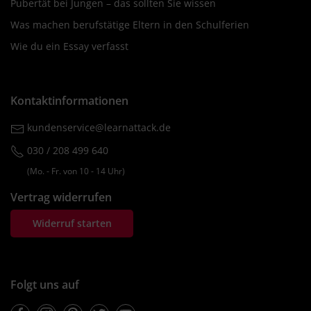
Pubertät bei Jungen – das sollten Sie wissen
Was machen berufstätige Eltern in den Schulferien
Wie du ein Essay verfasst
Kontaktinformationen
kundenservice@learnattack.de
030 / 208 499 640
(Mo. ‐ Fr. von 10 ‐ 14 Uhr)
Vertrag widerrufen
Widerruf starten
Folgt uns auf
Facebook
Instagram
Pinterest
Twitter
Youtube