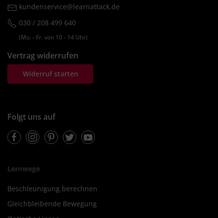
kundenservice@learnattack.de
030 / 208 499 640
(Mo. ‐ Fr. von 10 ‐ 14 Uhr)
Vertrag widerrufen
Widerruf starten
Folgt uns auf
Facebook
Instagram
Pinterest
Twitter
Youtube
Lernwege
Beschleunigung berechnen
Gleichbleibende Bewegung