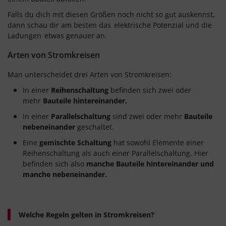
Falls du dich mit diesen Größen noch nicht so gut auskennst,
dann schau dir am besten das
elektrische Potenzial und die
Ladungen
etwas genauer an.
Arten von Stromkreisen
Man unterscheidet drei Arten von Stromkreisen:
In einer
Reihenschaltung
befinden sich zwei oder
mehr
Bauteile hintereinander.
In einer
Parallelschaltung
sind zwei oder mehr
Bauteile
nebeneinander
geschaltet.
Eine
gemischte Schaltung
hat sowohl Elemente einer
Reihenschaltung als auch einer Parallelschaltung. Hier
befinden sich also
manche Bauteile hintereinander und
manche nebeneinander.
Welche Regeln gelten in Stromkreisen?