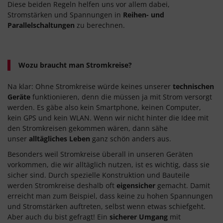
Diese beiden Regeln helfen uns vor allem dabei,
Stromstärken und Spannungen in
Reihen- und
Parallelschaltungen
zu berechnen.
Wozu braucht man Stromkreise?
Na klar: Ohne Stromkreise würde keines unserer
technischen
Geräte
funktionieren, denn die müssen ja mit Strom versorgt
werden. Es gäbe also kein Smartphone, keinen Computer,
kein GPS und kein WLAN. Wenn wir nicht hinter die Idee mit
den Stromkreisen gekommen wären, dann sähe
unser
alltägliches Leben
ganz schön anders aus.
Besonders weil Stromkreise überall in unseren Geräten
vorkommen, die wir alltäglich nutzen, ist es wichtig, dass sie
sicher sind. Durch spezielle Konstruktion und Bauteile
werden Stromkreise deshalb oft
eigensicher
gemacht. Damit
erreicht man zum Beispiel, dass keine zu hohen Spannungen
und Stromstärken auftreten, selbst wenn etwas schiefgeht.
Aber auch du bist gefragt! Ein
sicherer Umgang
mit