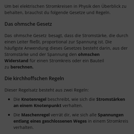
Um bei elektrischen Stromkreisen in Physik den Überblick zu
behalten, brauchst du folgende Gesetze und Regeln.
Das ohmsche Gesetz
Das
ohmsche Gesetz
besagt, dass die Stromstärke, die durch
einen Leiter fließt, proportional zur Spannung ist. Die
häufigste Anwendung dieses Gesetzes besteht darin, aus der
Stromstärke und der Spannung den
ohmschen
Widerstand
für einen Stromkreis oder ein Bauteil
zu
berechnen.
Die kirchhoffschen Regeln
Dieser Regelsatz besteht aus zwei Regeln:
Die
Knotenregel
beschreibt, wie sich die
Stromstärken
an einem Knotenpunkt
verhalten.
Die
Maschenregel
verrät dir, wie sich alle
Spannungen
entlang eines geschlossenen Weges
in einem Stromkreis
verhalten.