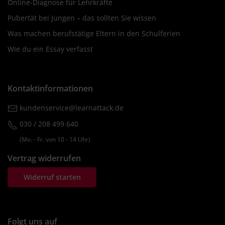
Online-Diagnose für Lehrkräfte
Pubertät bei Jungen – das sollten Sie wissen
Was machen berufstätige Eltern in den Schulferien
Wie du ein Essay verfasst
Kontaktinformationen
kundenservice@learnattack.de
030 / 208 499 640
(Mo. ‐ Fr. von 10 ‐ 14 Uhr)
Vertrag widerrufen
Widerruf starten
Folgt uns auf