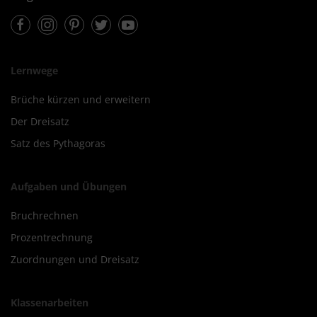
Facebook
Instagram
Pinterest
Twitter
Youtube
Lernwege
Brüche kürzen und erweitern
Der Dreisatz
Satz des Pythagoras
Aufgaben und Übungen
Bruchrechnen
Prozentrechnung
Zuordnungen und Dreisatz
Klassenarbeiten