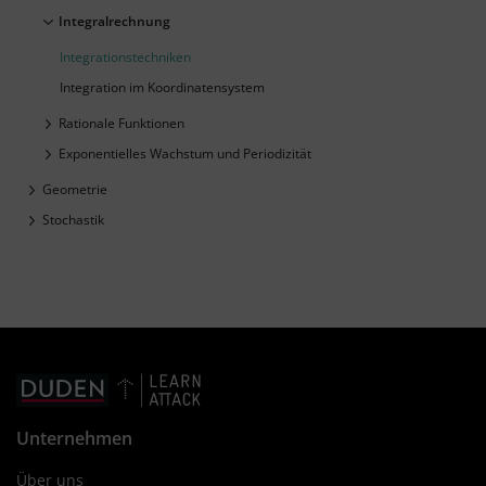
Integralrechnung
Integrationstechniken
Integration im Koordinatensystem
Rationale Funktionen
Exponentielles Wachstum und Periodizität
Geometrie
Stochastik
Unternehmen
Über uns