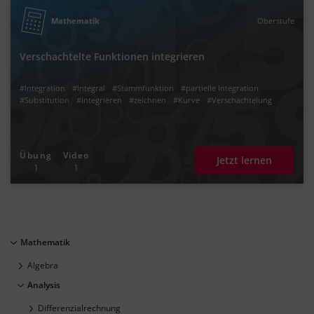
Mathematik
Oberstufe
Verschachtelte Funktionen integrieren
#Integration
#Integral
#Stammfunktion
#partielle Integration
#Substitution
#Integrieren
#zeichnen
#Kurve
#Verschachtelung
Übung
Video
Jetzt lernen
1
1
Mathematik
Algebra
Analysis
Differenzialrechnung