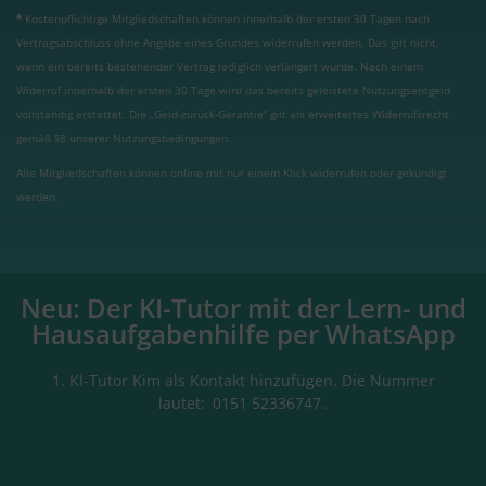
*
Kostenpflichtige Mitgliedschaften können innerhalb der ersten 30 Tagen nach
Vertragsabschluss ohne Angabe eines Grundes widerrufen werden. Das gilt nicht,
wenn ein bereits bestehender Vertrag lediglich verlängert wurde. Nach einem
Widerruf innerhalb der ersten 30 Tage wird das bereits geleistete Nutzungsentgeld
vollständig erstattet. Die „Geld-zurück-Garantie“ gilt als erweitertes Widerrufsrecht
gemäß §8 unserer Nutzungsbedingungen.
Alle Mitgliedschaften können online mit nur einem Klick widerrufen oder gekündigt
werden.
Neu: Der KI-Tutor mit der Lern- und
Hausaufgabenhilfe per WhatsApp
1. KI-Tutor Kim als Kontakt hinzufügen. Die Nummer
lautet:
0151 52336747
.