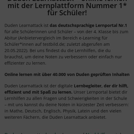
mit der Lernplattform Nummer 1*
für Schüler!
Duden Learnattack ist
das deutschsprachige Lernportal Nr.1
für alle Schülerinnen und Schüler – von der 4. Klasse bis zum
Abitur (Anbietervergleich im Bereich e-Learning für
Schüler*innen auf testbild.de; zuletzt abgerufen am
20.05.2022). Bei uns findest du die Lernhilfen, die du
brauchst, um deine Noten zu verbessern oder einfach nur
effizienter zu lernen.
Online lernen mit über 40.000 von Duden geprüften Inhalten
Duden Learnattack ist der digitale
Lernbegleiter, der dir hilft,
effizient und mit Spaß zu lernen.
Unser Lernportal bietet dir
Lernhilfen zu allen Fragen und Schwierigkeiten in der Schule
– mit uns kannst du deine Noten in kürzester Zeit verbessern:
in Mathe, Deutsch, Englisch, Physik, Latein und den vielen
weiteren Fächern, die Duden Learnattack anbietet.