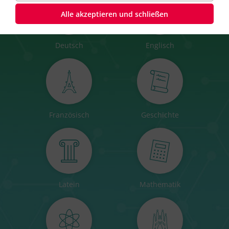
Alle akzeptieren und schließen
Deutsch
Englisch
Französisch
Geschichte
Latein
Mathematik