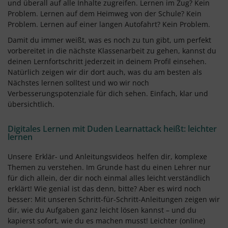
und überall auf alle Inhalte zugreifen. Lernen im Zug? Kein
Problem. Lernen auf dem Heimweg von der Schule? Kein
Problem. Lernen auf einer langen Autofahrt? Kein Problem.
Damit du immer weißt, was es noch zu tun gibt, um perfekt
vorbereitet in die nächste Klassenarbeit zu gehen, kannst du
deinen Lernfortschritt jederzeit in deinem Profil einsehen.
Natürlich zeigen wir dir dort auch, was du am besten als
Nächstes lernen solltest und wo wir noch
Verbesserungspotenziale für dich sehen. Einfach, klar und
übersichtlich.
Digitales Lernen mit Duden Learnattack heißt: leichter
lernen
Unsere
Erklär- und Anleitungsvideos
helfen dir, komplexe
Themen zu verstehen. Im Grunde hast du einen Lehrer nur
für dich allein, der dir noch einmal alles leicht verständlich
erklärt! Wie genial ist das denn, bitte? Aber es wird noch
besser: Mit unseren Schritt-für-Schritt-Anleitungen zeigen wir
dir, wie du Aufgaben ganz leicht lösen kannst – und du
kapierst sofort, wie du es machen musst! Leichter (online)