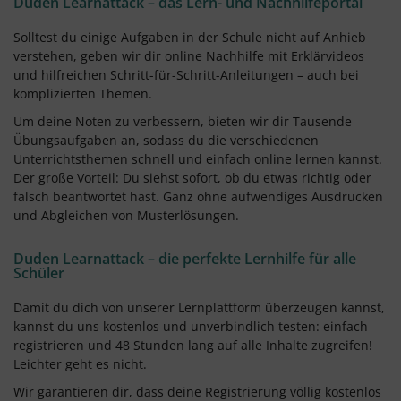
Duden Learnattack – das Lern- und Nachhilfeportal
Solltest du einige Aufgaben in der Schule nicht auf Anhieb
verstehen, geben wir dir online Nachhilfe mit Erklärvideos
und hilfreichen Schritt-für-Schritt-Anleitungen – auch bei
komplizierten Themen.
Um deine Noten zu verbessern, bieten wir dir Tausende
Übungsaufgaben an, sodass du die verschiedenen
Unterrichtsthemen schnell und einfach online lernen kannst.
Der große Vorteil: Du siehst sofort, ob du etwas richtig oder
falsch beantwortet hast. Ganz ohne aufwendiges Ausdrucken
und Abgleichen von Musterlösungen.
Duden Learnattack – die perfekte Lernhilfe für alle
Schüler
Damit du dich von unserer Lernplattform überzeugen kannst,
kannst du uns kostenlos und unverbindlich testen: einfach
registrieren und 48 Stunden lang auf alle Inhalte zugreifen!
Leichter geht es nicht.
Wir garantieren dir, dass deine Registrierung völlig kostenlos