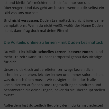
ist und bleibt! Wir möchten dich einfach nur von uns
überzeugen. Und das geht am besten, wenn du dir selbst ein
Bild von uns machst!
Und nicht vergessen:
Duden Learnattack ist nicht irgendeine
Lernplattform. Wenn du nicht weißt, wofür der Name Duden
steht, dann frag doch mal deine Eltern!
Die Vorteile, online zu lernen – mit Duden Learnattack
Du willst
Flexibilität, schnelles Lernen, bessere Noten
– und
mehr Freizeit? Dann ist unser Lernportal genau das Richtige
für dich!
Unsere didaktisch aufbereiteten Lernwege lassen dich
schneller verstehen, leichter lernen und immer sofort sehen,
was du noch üben musst. Wir navigieren dich durch alle
komplizierten Aufgaben und Fragestellungen hindurch und
beantworten dir deine Fragen, bevor du sie überhaupt stellen
musst!
Außerdem bist du zeitlich flexibler, denn du kannst jederzeit