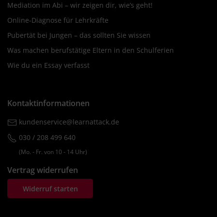
Mediation im Abi – wir zeigen dir, wie’s geht!
Online-Diagnose für Lehrkräfte
Pubertät bei Jungen – das sollten Sie wissen
Was machen berufstätige Eltern in den Schulferien
Wie du ein Essay verfasst
Kontaktinformationen
kundenservice@learnattack.de
030 / 208 499 640
(Mo. ‐ Fr. von 10 ‐ 14 Uhr)
Vertrag widerrufen
Widerruf starten