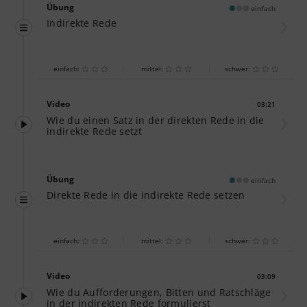
Übung
einfach
Indirekte Rede
einfach:
mittel:
schwer:
Video
03:21
Dauer:
Wie du einen Satz in der direkten Rede in die
indirekte Rede setzt
Übung
einfach
Direkte Rede in die indirekte Rede setzen
einfach:
mittel:
schwer:
Video
03:09
Dauer:
Wie du Aufforderungen, Bitten und Ratschläge
in der indirekten Rede formulierst