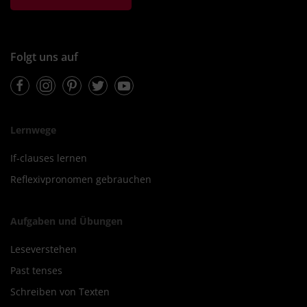
Folgt uns auf
Facebook
Instagram
Pinterest
Twitter
Youtube
Lernwege
If-clauses lernen
Reflexivpronomen gebrauchen
Aufgaben und Übungen
Leseverstehen
Past tenses
Schreiben von Texten