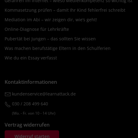
Gefahren im Internet – wieso Medienkompetenz so wichtig ist
Kommasetzung prüfen – damit Ihr Kind fehlerfrei schreibt
Mediation im Abi – wir zeigen dir, wie’s geht!
Online-Diagnose für Lehrkräfte
Pubertät bei Jungen – das sollten Sie wissen
Was machen berufstätige Eltern in den Schulferien
Wie du ein Essay verfasst
Kontaktinformationen
kundenservice@learnattack.de
030 / 208 499 640
(Mo. ‐ Fr. von 10 ‐ 14 Uhr)
Vertrag widerrufen
Widerruf starten