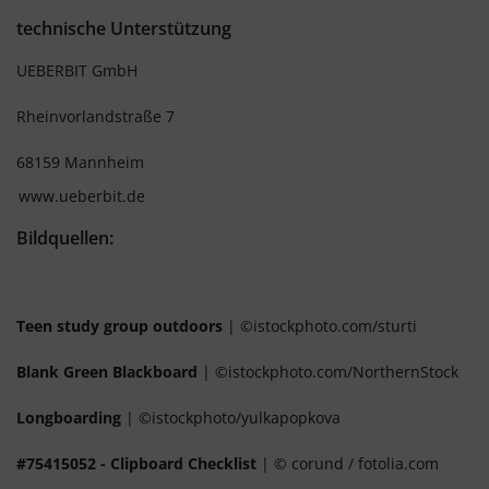
technische Unterstützung
UEBERBIT GmbH
Rheinvorlandstraße 7
68159 Mannheim
www.ueberbit.de
Bildquellen:
Teen study group outdoors
| ©istockphoto.com/sturti
Blank Green Blackboard
| ©istockphoto.com/NorthernStock
Longboarding
| ©istockphoto/yulkapopkova
#75415052 - Clipboard Checklist
| © corund / fotolia.com