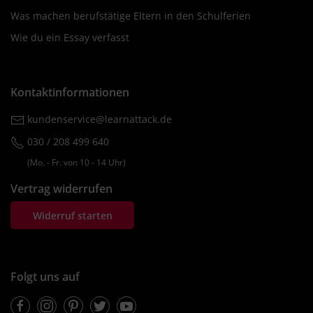
Was machen berufstätige Eltern in den Schulferien
Wie du ein Essay verfasst
Kontaktinformationen
kundenservice@learnattack.de
030 / 208 499 640
(Mo. ‐ Fr. von 10 ‐ 14 Uhr)
Vertrag widerrufen
Widerruf starten
Folgt uns auf
Facebook
Instagram
Pinterest
Twitter
Youtube