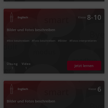
‐
8
10
Englisch
Klasse
Bilder und Fotos beschreiben
#Bild beschreiben
#Foto beschreiben
#Bilder
#Fotos interpretieren
Übung
Video
Jetzt lernen
1
1
6
Englisch
Klasse
Bilder und Fotos beschreiben