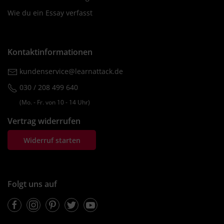
Wie du ein Essay verfasst
Kontaktinformationen
kundenservice@learnattack.de
030 / 208 499 640
(Mo. ‐ Fr. von 10 ‐ 14 Uhr)
Vertrag widerrufen
Widerruf starten
Folgt uns auf
Facebook
Instagram
Pinterest
Twitter
Youtube