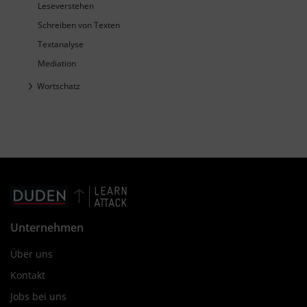
Leseverstehen
Schreiben von Texten
Textanalyse
Mediation
Wortschatz
Unternehmen
Über uns
Kontakt
Jobs bei uns