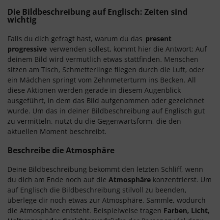
Die Bildbeschreibung auf Englisch: Zeiten sind
wichtig
Falls du dich gefragt hast, warum du das
present
progressive
verwenden sollest, kommt hier die Antwort: Auf
deinem Bild wird vermutlich etwas stattfinden. Menschen
sitzen am Tisch, Schmetterlinge fliegen durch die Luft, oder
ein Mädchen springt vom Zehnmeterturm ins Becken. All
diese Aktionen werden gerade in diesem Augenblick
ausgeführt, in dem das Bild aufgenommen oder gezeichnet
wurde. Um das in deiner Bildbeschreibung auf Englisch gut
zu vermitteln, nutzt du die Gegenwartsform, die den
aktuellen Moment beschreibt.
Beschreibe die Atmosphäre
Deine Bildbeschreibung bekommt den letzten Schliff, wenn
du dich am Ende noch auf die
Atmosphäre
konzentrierst. Um
auf Englisch die Bildbeschreibung stilvoll zu beenden,
überlege dir noch etwas zur Atmosphäre. Sammle, wodurch
die Atmosphäre entsteht. Beispielweise tragen
Farben, Licht,