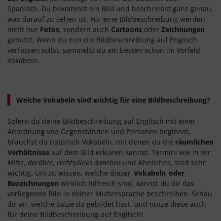
Spanisch. Du bekommst ein Bild und beschreibst ganz genau,
was darauf zu sehen ist. Für eine Bildbeschreibung werden
nicht nur
Fotos
, sondern auch
Cartoons
oder
Zeichnungen
genutzt. Wenn du nun die Bildbeschreibung auf Englisch
verfassen sollst, sammelst du am besten schon im Vorfeld
Vokabeln.
Welche Vokabeln sind wichtig für eine Bildbeschreibung?
Sofern du deine Bildbeschreibung auf Englisch mit einer
Anordnung von Gegenständen und Personen beginnst,
brauchst du natürlich Vokabeln, mit denen du die
räumlichen
Verhältnisse
auf dem Bild erklären kannst. Termini wie
in der
Mitte
,
darüber
,
rechts/links daneben
und Ähnliches, sind sehr
wichtig. Um zu wissen, welche dieser
Vokabeln
oder
Bezeichnungen
wirklich hilfreich sind, kannst du dir das
vorliegende Bild in deiner Muttersprache beschreiben. Schau
dir an, welche Sätze du gebildet hast, und nutze diese auch
für deine Bildbeschreibung auf Englisch!