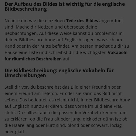
Der Aufbau des Bildes ist wichtig für die englische
Bildbeschreibung
Notiere dir, wie die einzelnen
Teile des Bildes
angeordnet
sind. Mache dir Notizen und übersetze deine
Beobachtungen. Auf diese Weise kannst du problemlos in
deiner Bildbeschreibung auf Englisch sagen, was sich am
Rand oder in der Mitte befindet. Am besten machst du dir zu
Hause eine Liste und schreibst dir die wichtigsten
Vokabeln
für räumliches Beschreiben
auf.
Die Bildbeschreibung: englische Vokabeln für
Umschreibungen
Stell dir vor, du beschreibst das Bild einer Freundin oder
einem Freund am Telefon. Er oder sie kann das Bild nicht
sehen. Das bedeutet, es reicht nicht, in der Bildbeschreibung
auf Englisch nur zu erklären, dass vorne im Bild eine Frau
steht. Du solltest auch die passenden Vokabeln kennen, um
zu erklären, ob die Frau alt oder jung, dick oder dünn ist; ob
die Haare lang oder kurz sind, blond oder schwarz, lockig
oder glatt.