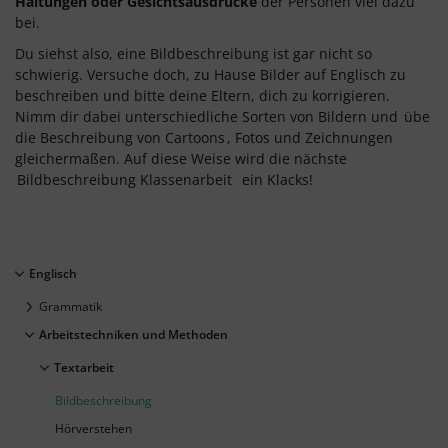
Haltungen oder Gesichtsausdrücke
der Personen viel dazu
bei.
Du siehst also, eine Bildbeschreibung ist gar nicht so
schwierig. Versuche doch, zu Hause Bilder auf Englisch zu
beschreiben und bitte deine Eltern, dich zu korrigieren.
Nimm dir dabei unterschiedliche Sorten von Bildern und
übe
die Beschreibung von Cartoons
, Fotos und Zeichnungen
gleichermaßen. Auf diese Weise wird die nächste
Bildbeschreibung Klassenarbeit
ein Klacks!
Englisch
Grammatik
Arbeitstechniken und Methoden
Textarbeit
Bildbeschreibung
Hörverstehen