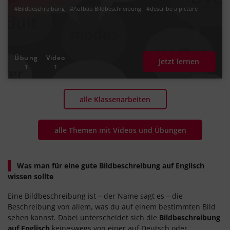
#Bildbeschreibung
#Aufbau Bildbeschreibung
#describe a picture
Übung
Video
Jetzt lernen
1
1
alle Klassenarbeiten
alle Themen mit Videos und Übungen
Was man für eine gute Bildbeschreibung auf Englisch
wissen sollte
Eine Bildbeschreibung ist – der Name sagt es – die
Beschreibung von allem, was du auf einem bestimmten Bild
sehen kannst. Dabei unterscheidet sich die
Bildbeschreibung
auf Englisch
keineswegs von einer auf Deutsch oder