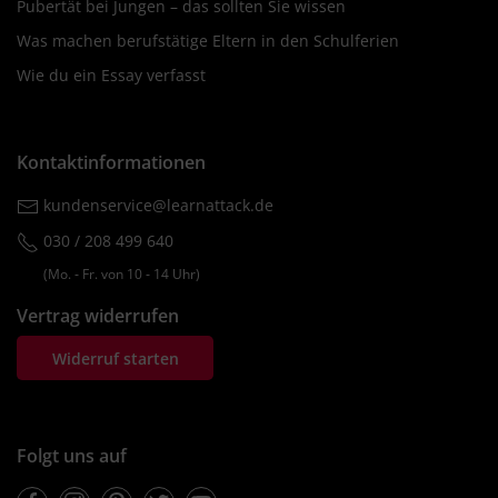
Pubertät bei Jungen – das sollten Sie wissen
Was machen berufstätige Eltern in den Schulferien
Wie du ein Essay verfasst
Kontaktinformationen
kundenservice@learnattack.de
030 / 208 499 640
(Mo. ‐ Fr. von 10 ‐ 14 Uhr)
Vertrag widerrufen
Widerruf starten
Folgt uns auf
Facebook
Instagram
Pinterest
Twitter
Youtube