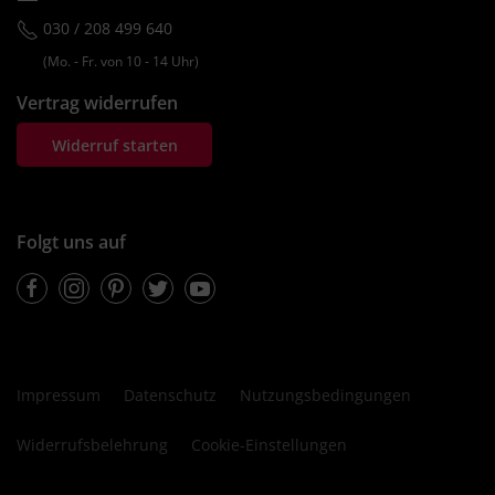
030 / 208 499 640
(Mo. ‐ Fr. von 10 ‐ 14 Uhr)
Vertrag widerrufen
Widerruf starten
Folgt uns auf
Facebook
Instagram
Pinterest
Twitter
Youtube
Impressum
Datenschutz
Nutzungsbedingungen
Widerrufsbelehrung
Cookie-Einstellungen