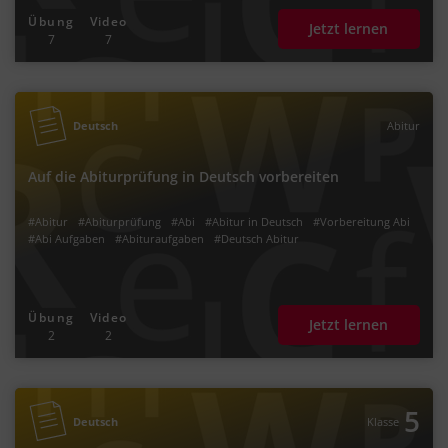
Übung
Video
Jetzt lernen
7
7
Deutsch
Abitur
Auf die Abiturprüfung in Deutsch vorbereiten
#Abitur
#Abiturprüfung
#Abi
#Abitur in Deutsch
#Vorbereitung Abi
#Abi Aufgaben
#Abituraufgaben
#Deutsch Abitur
Übung
Video
Jetzt lernen
2
2
5
Deutsch
Klasse