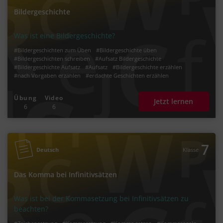
Bildergeschichte
Was ist eine Bildergeschichte?
#Bildergeschichten zum Üben
#Bildergeschichte üben
#Bildergeschichten schreiben
#Aufsatz Bildergeschichte
#Bildergeschichte Aufsatz
#Aufsatz
#Bildergeschichte erzählen
#nach Vorgaben erzählen
#erdachte Geschichten erzählen
#Bildgeschichte
#Bildergeschichten
Übung
Video
Jetzt lernen
6
6
7
Deutsch
Klasse
Das Komma bei Infinitivsätzen
Was ist bei der Kommasetzung bei Infinitivsätzen zu
beachten?