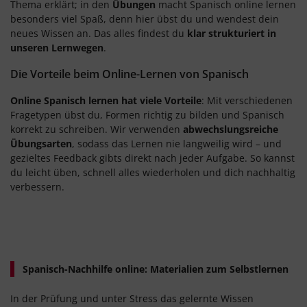
Thema erklärt; in den
Übungen
macht Spanisch online lernen
besonders viel Spaß, denn hier übst du und wendest dein
neues Wissen an. Das alles findest du
klar strukturiert in
unseren Lernwegen
.
Die Vorteile beim Online-Lernen von Spanisch
Online Spanisch lernen hat viele Vorteile
: Mit verschiedenen
Fragetypen übst du, Formen richtig zu bilden und Spanisch
korrekt zu schreiben. Wir verwenden
abwechslungsreiche
Übungsarten
, sodass das Lernen nie langweilig wird – und
gezieltes Feedback gibts direkt nach jeder Aufgabe. So kannst
du leicht üben, schnell alles wiederholen und dich nachhaltig
verbessern.
Spanisch-Nachhilfe online: Materialien zum Selbstlernen
In der Prüfung und unter Stress das gelernte Wissen