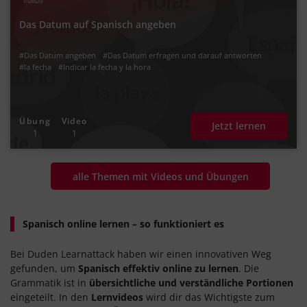
Das Datum auf Spanisch angeben
#Das Datum angeben
#Das Datum erfragen und darauf antworten
#la fecha
#Indicar la fecha y la hora
Übung
Video
Jetzt lernen
1
1
alle Themen mit Videos und Übungen
Spanisch online lernen – so funktioniert es
Bei Duden Learnattack haben wir einen innovativen Weg
gefunden, um
Spanisch effektiv online zu lernen
. Die
Grammatik ist in
übersichtliche und verständliche Portionen
eingeteilt. In den
Lernvideos
wird dir das Wichtigste zum