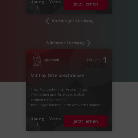
Übung
Video
Jetzt lernen
1
1
Vorheriger Lernweg
Nächster Lernweg
1
Spanisch
Lernjahr
Mit hay Orte beschreiben
#hay + unbestimmter Artikel
#hay
#Menschen und Orte beschreiben
#seinen Ort vorstellen
#die unpersönliche Form des Verbs "haber"
Übung
Video
Jetzt lernen
1
1