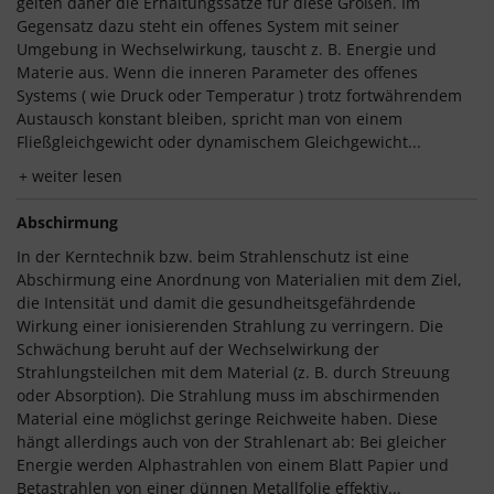
gelten daher die Erhaltungssätze für diese Größen. Im
Gegensatz dazu steht ein offenes System mit seiner
Umgebung in Wechselwirkung, tauscht z. B. Energie und
Materie aus. Wenn die inneren Parameter des offenes
Systems ( wie Druck oder Temperatur ) trotz fortwährendem
Austausch konstant bleiben, spricht man von einem
Fließgleichgewicht oder dynamischem Gleichgewicht...
weiter lesen
Abschirmung
In der Kerntechnik bzw. beim Strahlenschutz ist eine
Abschirmung eine Anordnung von Materialien mit dem Ziel,
die Intensität und damit die gesundheitsgefährdende
Wirkung einer ionisierenden Strahlung zu verringern. Die
Schwächung beruht auf der Wechselwirkung der
Strahlungsteilchen mit dem Material (z. B. durch Streuung
oder Absorption). Die Strahlung muss im abschirmenden
Material eine möglichst geringe Reichweite haben. Diese
hängt allerdings auch von der Strahlenart ab: Bei gleicher
Energie werden Alphastrahlen von einem Blatt Papier und
Betastrahlen von einer dünnen Metallfolie effektiv...