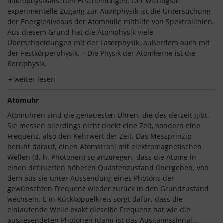
mikrophysikalischen Erscheinungen. Der wichtigste
experimentelle Zugang zur Atomphysik ist die Untersuchung
der Energieniveaus der Atomhülle mithilfe von Spektrallinien.
Aus diesem Grund hat die Atomphysik viele
Überschneidungen mit der Laserphysik, außerdem auch mit
der Festkörperphysik. – Die Physik der Atomkerne ist die
Kernphysik.
weiter lesen
Atomuhr
Atomuhren sind die genauesten Uhren, die des derzeit gibt.
Sie messen allerdings nicht direkt eine Zeit, sondern eine
Frequenz, also den Kehrwert der Zeit. Das Messprinzip
beruht darauf, einen Atomstrahl mit elektromagnetischen
Wellen (d. h. Photonen) so anzuregen, dass die Atome in
einen definierten höheren Quantenzustand übergehen, von
dem aus sie unter Aussendung eines Photons der
gewünschten Frequenz wieder zurück in den Grundzustand
wechseln. E in Rückkoppelkreis sorgt dafür, dass die
einlaufende Welle exakt dieselbe Frequenz hat wie die
ausgesendeten Photonen (dann ist das Ausgangssignal...