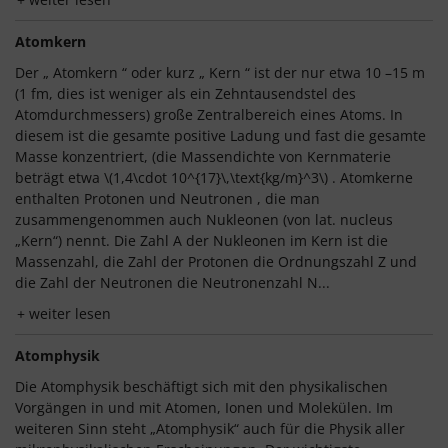
Atomkern
Der „ Atomkern “ oder kurz „ Kern “ ist der nur etwa 10 –15 m
(1 fm, dies ist weniger als ein Zehntausendstel des
Atomdurchmessers) große Zentralbereich eines Atoms. In
diesem ist die gesamte positive Ladung und fast die gesamte
Masse konzentriert, (die Massendichte von Kernmaterie
beträgt etwa \(1,4\cdot 10^{17}\,\text{kg/m}^3\) . Atomkerne
enthalten Protonen und Neutronen , die man
zusammengenommen auch Nukleonen (von lat. nucleus
„Kern“) nennt. Die Zahl A der Nukleonen im Kern ist die
Massenzahl, die Zahl der Protonen die Ordnungszahl Z und
die Zahl der Neutronen die Neutronenzahl N...
weiter lesen
Atomphysik
Die Atomphysik beschäftigt sich mit den physikalischen
Vorgängen in und mit Atomen, Ionen und Molekülen. Im
weiteren Sinn steht „Atomphysik“ auch für die Physik aller