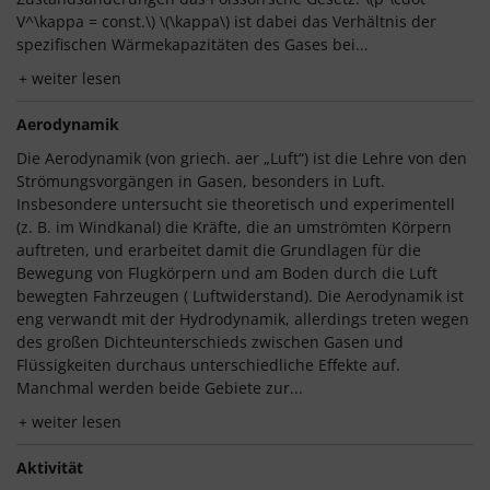
V^\kappa = const.\) \(\kappa\) ist dabei das Verhältnis der
spezifischen Wärmekapazitäten des Gases bei...
weiter lesen
Aerodynamik
Die Aerodynamik (von griech. aer „Luft“) ist die Lehre von den
Strömungsvorgängen in Gasen, besonders in Luft.
Insbesondere untersucht sie theoretisch und experimentell
(z. B. im Windkanal) die Kräfte, die an umströmten Körpern
auftreten, und erarbeitet damit die Grundlagen für die
Bewegung von Flugkörpern und am Boden durch die Luft
bewegten Fahrzeugen ( Luftwiderstand). Die Aerodynamik ist
eng verwandt mit der Hydrodynamik, allerdings treten wegen
des großen Dichteunterschieds zwischen Gasen und
Flüssigkeiten durchaus unterschiedliche Effekte auf.
Manchmal werden beide Gebiete zur...
weiter lesen
Aktivität