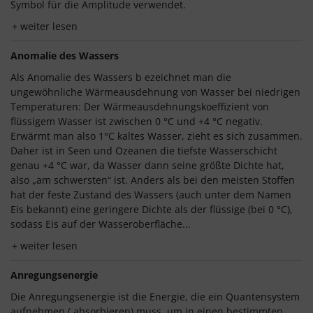
Symbol für die Amplitude verwendet.
weiter lesen
Anomalie des Wassers
Als Anomalie des Wassers b ezeichnet man die
ungewöhnliche Wärmeausdehnung von Wasser bei niedrigen
Temperaturen: Der Wärmeausdehnungskoeffizient von
flüssigem Wasser ist zwischen 0 °C und +4 °C negativ.
Erwärmt man also 1°C kaltes Wasser, zieht es sich zusammen.
Daher ist in Seen und Ozeanen die tiefste Wasserschicht
genau +4 °C war, da Wasser dann seine größte Dichte hat,
also „am schwersten“ ist. Anders als bei den meisten Stoffen
hat der feste Zustand des Wassers (auch unter dem Namen
Eis bekannt) eine geringere Dichte als der flüssige (bei 0 °C),
sodass Eis auf der Wasseroberfläche...
weiter lesen
Anregungsenergie
Die Anregungsenergie ist die Energie, die ein Quantensystem
aufnehmen ( absorbieren) muss, um in einen bestimmten