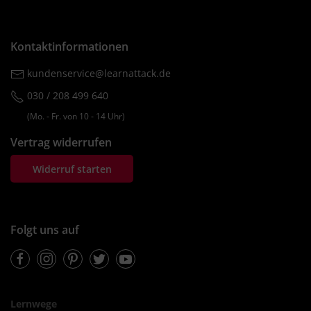
Kontaktinformationen
kundenservice@learnattack.de
030 / 208 499 640
(Mo. ‐ Fr. von 10 ‐ 14 Uhr)
Vertrag widerrufen
Widerruf starten
Folgt uns auf
Facebook
Instagram
Pinterest
Twitter
Youtube
Lernwege