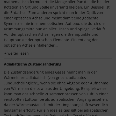
mathematisch formuliert die Menge aller Punkte, die bei der
Rotation an Ort und Stelle (invariant) bleiben. Ein Beispiel ist
die Erdachse. Zum anderen spricht man in der Optik von
einer optischen Achse und meint damit eine gedachte
Symmetrielinie in einem optischen Auf bau, die durch die
Krümmungsmittelpunkte aller Linsen und Spiegel verläuft.
Auf der optisachen Achse liegen die Brennpunkte und
Hauptpunkte der optischen Elemente. Ein entlang der
optischen Achse einfallender...
weiter lesen
Adiabatische Zustandsänderung
Die Zustandsänderung eines Gases nennt man in der
Wärmelehre adiabatisch (von griech. adiabatos
„undurchdringlich“), wenn sie ohne Abgabe oder Aufnahme
von Wärme an die bzw. aus der Umgebung. Beispielsweise
kann man das schnelle Zusammenpressen von Luft in einer
verstopften Luftpumpe als adiabatischen Vorgang ansehen,
da der Wärmeaustausch mit der Umgebungsluft wesentlich
langsamer erfolgt. Für ein ideales Gas gilt bei adiabatischen
Zustandsänderungen das Poisson’sche Gesetz: \(p \cdot