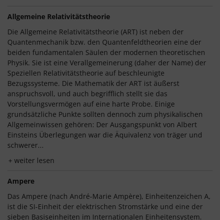
Allgemeine Relativitätstheorie
Die Allgemeine Relativitätstheorie (ART) ist neben der
Quantenmechanik bzw. den Quantenfeldtheorien eine der
beiden fundamentalen Säulen der modernen theoretischen
Physik. Sie ist eine Verallgemeinerung (daher der Name) der
Speziellen Relativitätstheorie auf beschleunigte
Bezugssysteme. Die Mathematik der ART ist äußerst
anspruchsvoll, und auch begrifflich stellt sie das
Vorstellungsvermögen auf eine harte Probe. Einige
grundsätzliche Punkte sollten dennoch zum physikalischen
Allgemeinwissen gehören: Der Ausgangspunkt von Albert
Einsteins Überlegungen war die Äquivalenz von träger und
schwerer...
weiter lesen
Ampere
Das Ampere (nach André-Marie Ampère), Einheitenzeichen A,
ist die SI-Einheit der elektrischen Stromstärke und eine der
sieben Basiseinheiten im Internationalen Einheitensystem.