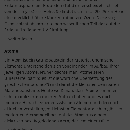
Erdatmosphäre am Erdboden (Tab.) unterscheidet sich sehr
von der in größerer Höhe. So findet sich in ca. 20–25 km Höhe
eine merklich höhere Konzentration von Ozon. Diese sog.
Ozonschicht absorbiert einen wesentlichen Teil der auf die
Erde auftreffenden UV-Strahlung...
weiter lesen
Atome
Ein Atom ist ein Grundbaustein der Materie. Chemische
Elemente unterscheiden sich voneinander im Aufbau ihrer
jeweiligen Atome. Früher dachte man, Atome seien
„unerzerteilbar“ (dies ist die wörtliche Übersetzung des
griechischen „atomos“) und damit die kleinsten denkbaren
Materiebausteine. Heute weiß man, dass Atome einen teils
sehr komplizierten inneren Aufbau haben und es noch
mehrere Hierachieebenen zwischen Atomen und den nach
aktuellen Vorstellungen kleinsten Elementarteilchen gibt. Im
modernen Atommodell besteht das Atom aus einem
elektrisch positiv geladenen Kern, der von einer Hülle...
weiter lesen