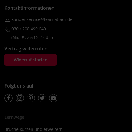
Kontaktinformationen
kundenservice@learnattack.de
030 / 208 499 640
(Mo. ‐ Fr. von 10 ‐ 14 Uhr)
Vertrag widerrufen
Widerruf starten
Folgt uns auf
Facebook
Instagram
Pinterest
Twitter
Youtube
Lernwege
Brüche kürzen und erweitern