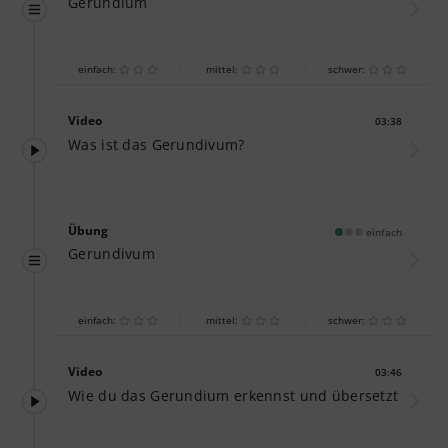
Gerundium
einfach:
mittel:
schwer:
Video
03:38
Dauer:
Was ist das Gerundivum?
Übung
einfach
Gerundivum
einfach:
mittel:
schwer:
Video
03:46
Dauer:
Wie du das Gerundium erkennst und übersetzt