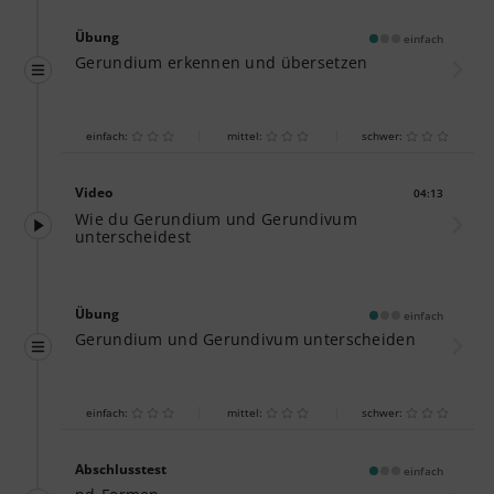
Übung
einfach
Gerundium erkennen und übersetzen
einfach:
mittel:
schwer:
Video
04:13
Dauer:
Wie du Gerundium und Gerundivum
unterscheidest
Übung
einfach
Gerundium und Gerundivum unterscheiden
einfach:
mittel:
schwer:
Abschlusstest
einfach