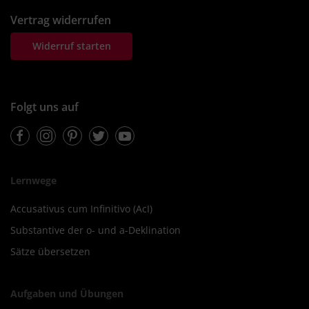
Vertrag widerrufen
Widerruf starten
Folgt uns auf
Facebook
Instagram
Pinterest
Twitter
Youtube
Lernwege
Accusativus cum Infinitivo (AcI)
Substantive der o- und a-Deklination
Sätze übersetzen
Aufgaben und Übungen