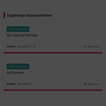
Zugehörige Klassenarbeiten
Klassenarbeit
NcI und nd-Formen
Latein
Lernjahr
2
‐
3
45 Minuten
Dauer:
Klassenarbeit
nd-Formen
Latein
Lernjahr
3
45 Minuten
Dauer: