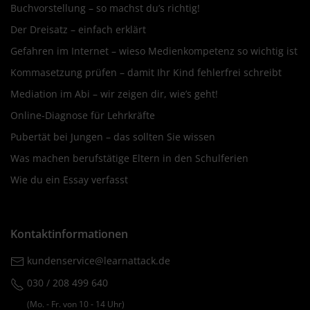
Buchvorstellung – so machst du’s richtig!
Der Dreisatz – einfach erklärt
Gefahren im Internet – wieso Medienkompetenz so wichtig ist
Kommasetzung prüfen – damit Ihr Kind fehlerfrei schreibt
Mediation im Abi – wir zeigen dir, wie’s geht!
Online-Diagnose für Lehrkräfte
Pubertät bei Jungen – das sollten Sie wissen
Was machen berufstätige Eltern in den Schulferien
Wie du ein Essay verfasst
Kontaktinformationen
kundenservice@learnattack.de
030 / 208 499 640
(Mo. ‐ Fr. von 10 ‐ 14 Uhr)