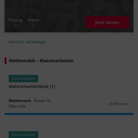
Übung
Video
Jetzt lernen
1
1
weitere Lernwege
Mathematik – Klassenarbeiten
Klassenarbeit
Wahrscheinlichkeit (1)
Mathematik
Klasse
10
‐
45 Minuten
Oberstufe
Dauer:
Klassenarbeit