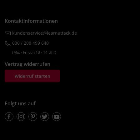
Kontaktinformationen
kundenservice@learnattack.de
030 / 208 499 640
(Mo. ‐ Fr. von 10 ‐ 14 Uhr)
Vertrag widerrufen
Widerruf starten
Folgt uns auf
Facebook
Instagram
Pinterest
Twitter
Youtube