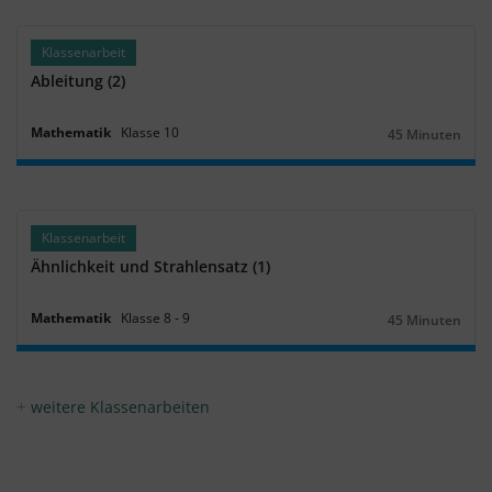
Klassenarbeit
Ableitung (2)
Mathematik
Klasse
10
45 Minuten
Dauer:
Klassenarbeit
Ähnlichkeit und Strahlensatz (1)
Mathematik
Klasse
8
‐
9
45 Minuten
Dauer:
weitere Klassenarbeiten