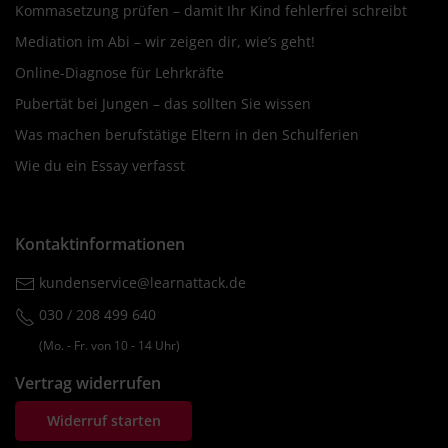
Kommasetzung prüfen – damit Ihr Kind fehlerfrei schreibt
Mediation im Abi – wir zeigen dir, wie’s geht!
Online-Diagnose für Lehrkräfte
Pubertät bei Jungen – das sollten Sie wissen
Was machen berufstätige Eltern in den Schulferien
Wie du ein Essay verfasst
Kontaktinformationen
kundenservice@learnattack.de
030 / 208 499 640
(Mo. ‐ Fr. von 10 ‐ 14 Uhr)
Vertrag widerrufen
Widerruf starten