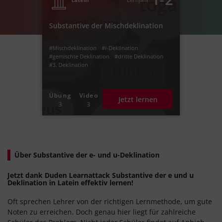
Substantive der Mischdeklination
#Mischdeklination
#i-Deklination
#gemischte Deklination
#dritte Deklination
#3. Deklination
Übung
Video
Jetzt lernen
3
3
Über Substantive der e- und u-Deklination
Jetzt dank Duden Learnattack Substantive der e und u
Deklination in Latein effektiv lernen!
Oft sprechen Lehrer von der richtigen Lernmethode, um gute
Noten zu erreichen. Doch genau hier liegt für zahlreiche