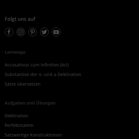
Folgt uns auf
Facebook
Instagram
Pinterest
Twitter
Youtube
Lernwege
Accusativus cum Infinitivo (AcI)
Substantive der o- und a-Deklination
Sätze übersetzen
Aufgaben und Übungen
Deklination
Perfektstamm
Satzwertige Konstruktionen