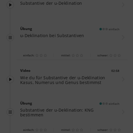
Substantive der u-Deklination
Übung
einfach
u-Deklination bei Substantiven
einfach:
mittel:
schwer:
Video
02:58
Dauer:
Wie du für Substantive der u-Deklination
Kasus, Numerus und Genus bestimmst
Übung
einfach
Substantive der u-Deklination: KNG
bestimmen
einfach:
mittel:
schwer: