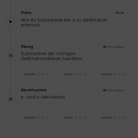
Video
03:18
Dauer:
Wie du Substantive der e-/u-Deklination
erkennst
Übung
einfach
Substantive der richtigen
Deklinationsklasse zuordnen
einfach:
mittel:
schwer:
Abschlusstest
einfach
e- und u-Deklination
einfach:
mittel:
schwer: