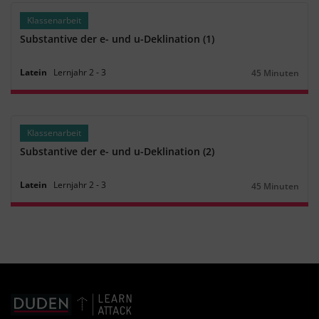
Klassenarbeit
Substantive der e- und u-Deklination (1)
Latein
Lernjahr
2
‐
3
45 Minuten
Dauer:
Klassenarbeit
Substantive der e- und u-Deklination (2)
Latein
Lernjahr
2
‐
3
45 Minuten
Dauer: