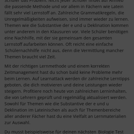
Schüler das Problem. Nicht jeder Schüler findet auf Anhieb
die passende Methode und vor allem in Fächern wie Latein
fällt sehr viel Lernstoff an. Zahlreiche Grammatikregeln, die
Unregelmäßigkeiten aufweisen, sind immer wieder zu lernen.
Themen wie die Substantive der e und u Deklination kommen
unter anderem in den Klausuren vor. Viele Schüler benötigen
eine Nachhilfe, mit der sie gemeinsam den gesamten
Lernstoff aufarbeiten können. Oft reicht eine einfache
Schülernachhilfe
nicht aus, denn die Vermittlung mancher
Themen braucht viel Zeit.
Mit der richtigen Lernmethode und einem korrekten
Zeitmanagement hast du schon bald keine Probleme mehr
beim Lernen. Auf Learnattack werden dir zahlreiche Lerntipps
geboten, die dich motivieren und deine Leistungen wieder
steigern. Profitiere noch heute von zahlreichen Lerninhalten,
die von Lehrern geprüft und regelmäßig aktualisiert werden.
Sowohl für Themen wie die Substantive der e und u
Deklination im Lateinischen als auch für Themenbereiche
aller anderer Fächer hast du eine Vielfalt an Lernmaterialien
zur Auswahl.
Du musst beispielsweise für deinen nächsten
Biologie Test