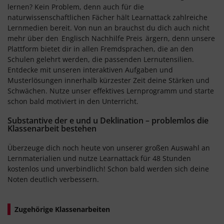
lernen? Kein Problem, denn auch für die
naturwissenschaftlichen Fächer hält Learnattack zahlreiche
Lernmedien bereit. Von nun an brauchst du dich auch nicht
mehr über den
Englisch Nachhilfe Preis
ärgern, denn unsere
Plattform bietet dir in allen Fremdsprachen, die an den
Schulen gelehrt werden, die passenden Lernutensilien.
Entdecke mit unseren interaktiven Aufgaben und
Musterlösungen innerhalb kürzester Zeit deine Stärken und
Schwächen. Nutze unser effektives Lernprogramm und starte
schon bald motiviert in den Unterricht.
Substantive der e und u Deklination – problemlos die
Klassenarbeit bestehen
Überzeuge dich noch heute von unserer großen Auswahl an
Lernmaterialien und nutze Learnattack für 48 Stunden
kostenlos und unverbindlich! Schon bald werden sich deine
Noten deutlich verbessern.
Zugehörige Klassenarbeiten