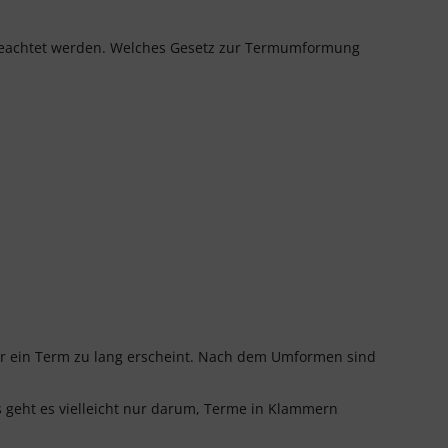
 beachtet werden. Welches Gesetz zur Termumformung
r ein Term zu lang erscheint. Nach dem Umformen sind
eht es vielleicht nur darum, Terme in Klammern