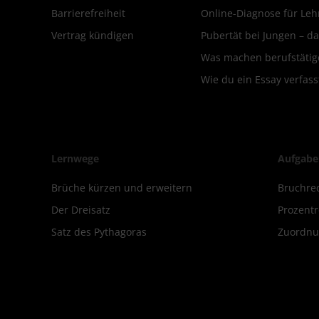
Barrierefreiheit
Online-Diagnose für Leh
Vertrag kündigen
Pubertät bei Jungen – da
Was machen berufstätige
Wie du ein Essay verfass
Lernwege
Aufgabe
Brüche kürzen und erweitern
Bruchre
Der Dreisatz
Prozent
Satz des Pythagoras
Zuordnu