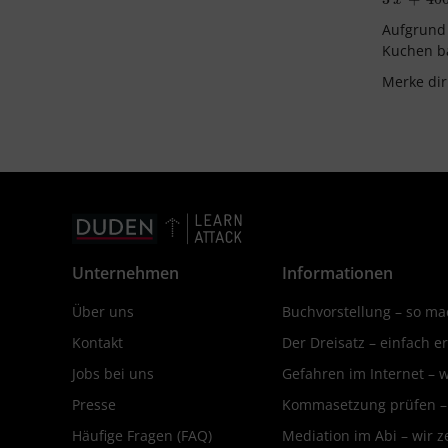
Aufgrund 
Kuchen b
Merke dir
Unternehmen
Informationen
Über uns
Buchvorstellung – so mac
Kontakt
Der Dreisatz – einfach er
Jobs bei uns
Gefahren im Internet – 
Presse
Kommasetzung prüfen – d
Häufige Fragen (FAQ)
Mediation im Abi – wir ze