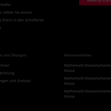
Widerruf star
rkräfte
s sollten Sie wissen
 Eltern in den Schulferien
t
n und Übungen
Klassenarbeiten
chnen
Mathematik Klassenarbeite
Klasse
rechnung
Mathematik Klassenarbeite
ngen und Dreisatz
Klasse
Mathematik Klassenarbeite
Klasse