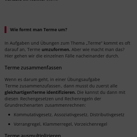
Wie formt man Terme um?
In Aufgaben und Übungen zum Thema „Terme“ kommt es oft
darauf an, Terme
umzuformen.
Aber wie macht man das?
Hier gehen wir die einzelnen Fälle nacheinander durch.
Terme zusammenfassen
Wenn es darum geht, in einer Übungsaufgabe
Terme zusammenzufassen
, dann musst du zuerst alle
gleichartigenTerme
identifizieren.
Die kannst du dann mit
diesen
Rechengesetzen und Rechenregeln der
Grundrechenarten
zusammenrechnen:
Kommutativgesetz, Assoziativgesetz, Distributivgesetz
Vorrangregel, Klammerregel, Vorzeichenregel
Terme ausmultiplizieren