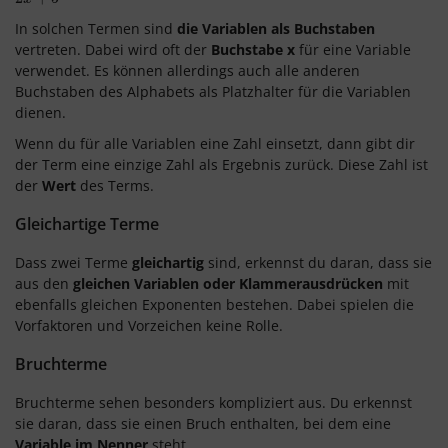
In solchen Termen sind
die Variablen als Buchstaben
vertreten. Dabei wird oft der
Buchstabe x
für eine Variable
verwendet. Es können allerdings auch alle anderen
Buchstaben des Alphabets als Platzhalter für die Variablen
dienen.
Wenn du für alle Variablen eine Zahl einsetzt, dann gibt dir
der Term eine einzige Zahl als Ergebnis zurück. Diese Zahl ist
der
Wert
des Terms.
Gleichartige Terme
Dass zwei Terme
gleichartig
sind, erkennst du daran, dass sie
aus den
gleichen Variablen oder Klammerausdrücken
mit
ebenfalls gleichen Exponenten bestehen. Dabei spielen die
Vorfaktoren und Vorzeichen keine Rolle.
Bruchterme
Bruchterme sehen besonders kompliziert aus. Du erkennst
sie daran, dass sie einen Bruch enthalten, bei dem eine
Variable im Nenner
steht.