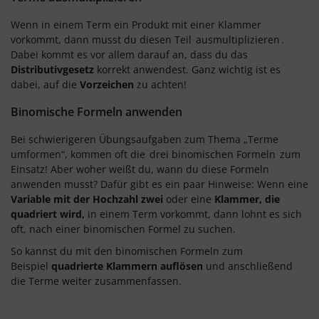
Wenn in einem Term ein Produkt mit einer Klammer
vorkommt, dann musst du diesen Teil
ausmultiplizieren
.
Dabei kommt es vor allem darauf an, dass du das
Distributivgesetz
korrekt anwendest. Ganz wichtig ist es
dabei, auf die
Vorzeichen
zu achten!
Binomische Formeln anwenden
Bei schwierigeren Übungsaufgaben zum Thema „Terme
umformen“, kommen oft die
drei binomischen Formeln
zum
Einsatz! Aber woher weißt du, wann du diese Formeln
anwenden musst? Dafür gibt es ein paar Hinweise: Wenn eine
Variable mit der Hochzahl zwei
oder eine
Klammer, die
quadriert wird,
in einem Term vorkommt, dann lohnt es sich
oft, nach einer binomischen Formel zu suchen.
So kannst du mit den binomischen Formeln zum
Beispiel
quadrierte Klammern auflösen
und anschließend
die Terme weiter zusammenfassen.