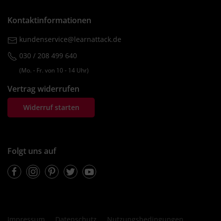
Kontaktinformationen
kundenservice@learnattack.de
030 / 208 499 640
(Mo. ‐ Fr. von 10 ‐ 14 Uhr)
Vertrag widerrufen
Widerruf starten
Folgt uns auf
Facebook
Instagram
Pinterest
Twitter
Youtube
Impressum
Datenschutz
Nutzungsbedingungen