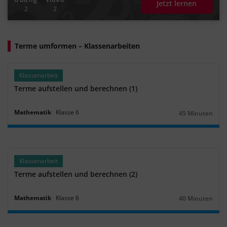
Jetzt lernen
2
2
Terme umformen – Klassenarbeiten
Klassenarbeit
Terme aufstellen und berechnen (1)
Mathematik
Klasse
6
45 Minuten
Dauer:
Klassenarbeit
Terme aufstellen und berechnen (2)
Mathematik
Klasse
6
40 Minuten
Dauer: