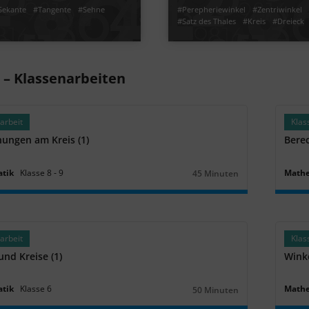
Sekante
#Tangente
#Sehne
#Perepheriewinkel
#Zentriwinkel
e
#Satz des Thales
#Kreis
#Dreieck
Video
Übung
en
Jetzt lernen
1
1
s – Klassenarbeiten
arbeit
Klas
ungen am Kreis (1)
Berec
tik
Klasse
8
‐
9
Math
45 Minuten
Dauer:
arbeit
Klas
und Kreise (1)
Winke
tik
Klasse
6
Math
50 Minuten
Dauer: