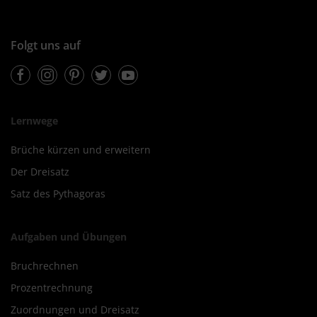
Folgt uns auf
Facebook
Instagram
Pinterest
Twitter
Youtube
Lernwege
Brüche kürzen und erweitern
Der Dreisatz
Satz des Pythagoras
Aufgaben und Übungen
Bruchrechnen
Prozentrechnung
Zuordnungen und Dreisatz