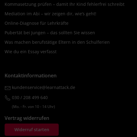
Kommasetzung prüfen – damit Ihr Kind fehlerfrei schreibt
Mediation im Abi – wir zeigen dir, wie’s geht!
Online-Diagnose für Lehrkräfte
Pubertät bei Jungen – das sollten Sie wissen
Was machen berufstätige Eltern in den Schulferien
Wie du ein Essay verfasst
Kontaktinformationen
kundenservice@learnattack.de
030 / 208 499 640
(Mo. ‐ Fr. von 10 ‐ 14 Uhr)
Vertrag widerrufen
Widerruf starten