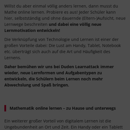
Willst du aber einmal völlig anders lernen, dann musst du
Mathe online lernen. Probiere es aus! Jeder Schüler kann
hier, selbstständig und ohne dauernde (Eltern-)Aufsicht, neue
Lernwege beschreiten
und dabei eine völlig neue
Lernmotivation entwickeln!
Die Verknüpfung von Technologie und Lernen ist einer der
großen Vorteile dabei: Die Lust am Handy, Tablet, Notebook
etc. überträgt sich auch auf die Art und Häufigkeit des
Lernens.
Daher bemühen wir uns bei Duden Learnattack immer
wieder, neue Lernformen und Aufgabentypen zu
entwickeln, die Schülern beim Lernen noch mehr
Abwechslung und Spaß bringen.
Mathematik online lernen – zu Hause und unterwegs
Ein weiterer großer Vorteil von digitalem Lernen ist die
Ungebundenheit an Ort und Zeit. Ein Handy oder ein Tablett