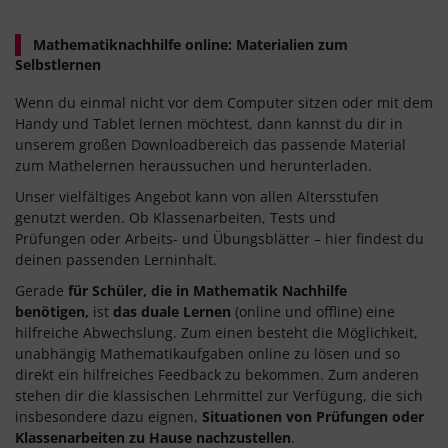
Mathematiknachhilfe online: Materialien zum
Selbstlernen
Wenn du einmal nicht vor dem Computer sitzen oder mit dem
Handy und Tablet lernen möchtest, dann kannst du dir in
unserem großen Downloadbereich das passende Material
zum Mathelernen heraussuchen und herunterladen.
Unser vielfältiges Angebot kann von allen Altersstufen
genutzt werden. Ob Klassenarbeiten, Tests und
Prüfungen oder Arbeits- und Übungsblätter – hier findest du
deinen passenden Lerninhalt.
Gerade
für Schüler, die in Mathematik Nachhilfe
benötigen,
ist
das duale Lernen
(online und offline) eine
hilfreiche Abwechslung. Zum einen besteht die Möglichkeit,
unabhängig Mathematikaufgaben online zu lösen und so
direkt ein hilfreiches Feedback zu bekommen. Zum anderen
stehen dir die klassischen Lehrmittel zur Verfügung, die sich
insbesondere dazu eignen,
Situationen von Prüfungen oder
Klassenarbeiten zu Hause nachzustellen
.