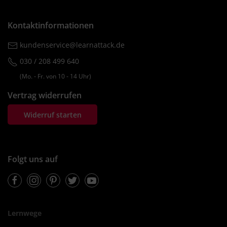
Kontaktinformationen
kundenservice@learnattack.de
030 / 208 499 640
(Mo. ‐ Fr. von 10 ‐ 14 Uhr)
Vertrag widerrufen
Widerruf starten
Folgt uns auf
Facebook
Instagram
Pinterest
Twitter
Youtube
Lernwege