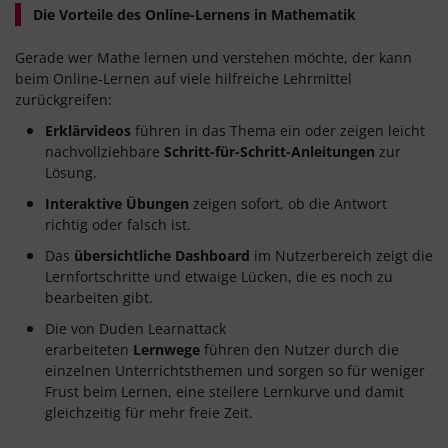
Die Vorteile des Online-Lernens in Mathematik
Gerade wer Mathe lernen und verstehen möchte, der kann
beim Online-Lernen auf viele hilfreiche Lehrmittel
zurückgreifen:
Erklärvideos
führen in das Thema ein oder zeigen leicht
nachvollziehbare
Schritt-für-Schritt-Anleitungen
zur
Lösung.
Interaktive Übungen
zeigen sofort, ob die Antwort
richtig oder falsch ist.
Das
übersichtliche Dashboard
im Nutzerbereich zeigt die
Lernfortschritte und etwaige Lücken, die es noch zu
bearbeiten gibt.
Die von Duden Learnattack
erarbeiteten
Lernwege
führen den Nutzer durch die
einzelnen Unterrichtsthemen und sorgen so für weniger
Frust beim Lernen, eine steilere Lernkurve und damit
gleichzeitig für mehr freie Zeit.