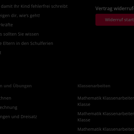
amit Ihr Kind fehlerfrei schreibt
Vertrag widerru
igen dir, wie’s geht!
Widerruf star
rkräfte
s sollten Sie wissen
 Eltern in den Schulferien
t
n und Übungen
Klassenarbeiten
chnen
Mathematik Klassenarbeite
Klasse
rechnung
Mathematik Klassenarbeite
ngen und Dreisatz
Klasse
Mathematik Klassenarbeite