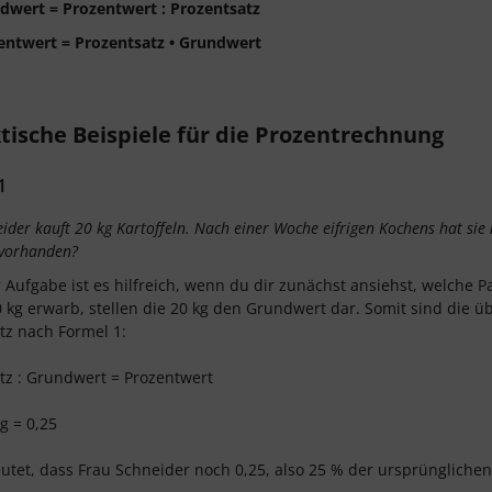
dwert = Prozentwert : Prozentsatz
entwert = Prozentsatz • Grundwert
tische Beispiele für die Prozentrechnung
1
ider kauft 20 kg Kartoffeln. Nach einer Woche eifrigen Kochens hat sie
 vorhanden?
r Aufgabe ist es hilfreich, wenn du dir zunächst ansiehst, welche 
 kg erwarb, stellen die 20 kg den Grundwert dar. Somit sind die ü
tz nach Formel 1:
tz : Grundwert = Prozentwert
kg = 0,25
utet, dass Frau Schneider noch 0,25, also 25 % der ursprünglichen