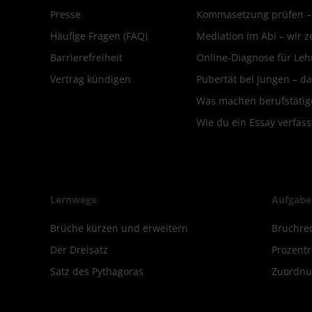
Presse
Kommasetzung prüfen – d
Häufige Fragen (FAQ)
Mediation im Abi – wir ze
Barrierefreiheit
Online-Diagnose für Leh
Vertrag kündigen
Pubertät bei Jungen – da
Was machen berufstätige
Wie du ein Essay verfass
Lernwege
Aufgabe
Brüche kürzen und erweitern
Bruchre
Der Dreisatz
Prozent
Satz des Pythagoras
Zuordnu