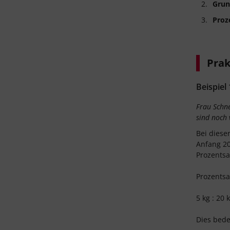
Grun
Proz
Prak
Beispiel 
Frau Schne
sind noch
Bei diese
Anfang 20
Prozentsa
Prozentsa
5 kg : 20 
Dies bede