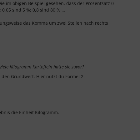
ie im obigen Beispiel gesehen, dass der Prozentsatz 0
: 0,05 sind 5 %; 0,8 sind 80 % …
ehungsweise das Komma um zwei Stellen nach rechts
iele Kilogramm Kartoffeln hatte sie zuvor?
den Grundwert. Hier nutzt du Formel 2:
ebnis die Einheit Kilogramm.