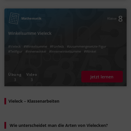
8
Mathematik
Klasse
Winkelsumme Vieleck
#Vieleck
#Winkelsumme
#Fünfeck
#zusammengesetzte Figur
#Teilfigur
#Innenwinkel
#Innenwinkelsumme
#Winkel
Übung
Video
Jetzt lernen
3
3
Vieleck – Klassenarbeiten
Wie unterscheidet man die Arten von Vielecken?