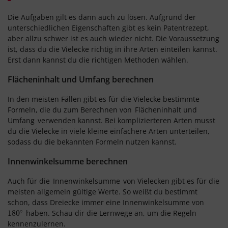
Die Aufgaben gilt es dann auch zu lösen. Aufgrund der
unterschiedlichen Eigenschaften gibt es kein Patentrezept,
aber allzu schwer ist es auch wieder nicht. Die Voraussetzung
ist, dass du die Vielecke richtig in ihre Arten einteilen kannst.
Erst dann kannst du die richtigen Methoden wählen.
Flächeninhalt und Umfang berechnen
In den meisten Fällen gibt es für die Vielecke bestimmte
Formeln, die du zum Berechnen von
Flächeninhalt und
Umfang
verwenden kannst. Bei komplizierteren Arten musst
du die Vielecke in viele kleine einfachere Arten unterteilen,
sodass du die bekannten Formeln nutzen kannst.
Innenwinkelsumme berechnen
Auch für die
Innenwinkelsumme
von Vielecken gibt es für die
meisten allgemein gültige Werte. So weißt du bestimmt
schon, dass Dreiecke immer eine Innenwinkelsumme von
∘
haben. Schau dir die Lernwege an, um die Regeln
180
180
∘
kennenzulernen.