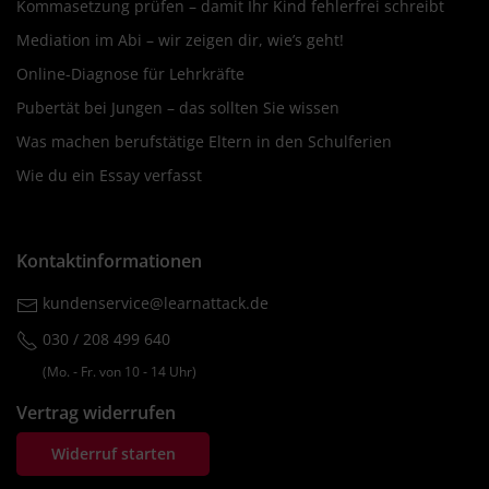
Kommasetzung prüfen – damit Ihr Kind fehlerfrei schreibt
Mediation im Abi – wir zeigen dir, wie’s geht!
Online-Diagnose für Lehrkräfte
Pubertät bei Jungen – das sollten Sie wissen
Was machen berufstätige Eltern in den Schulferien
Wie du ein Essay verfasst
Kontaktinformationen
kundenservice@learnattack.de
030 / 208 499 640
(Mo. ‐ Fr. von 10 ‐ 14 Uhr)
Vertrag widerrufen
Widerruf starten