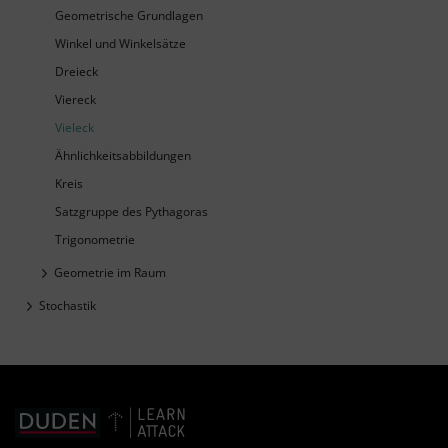
Geometrische Grundlagen
Winkel und Winkelsätze
Dreieck
Viereck
Vieleck
Ähnlichkeitsabbildungen
Kreis
Satzgruppe des Pythagoras
Trigonometrie
Geometrie im Raum
Stochastik