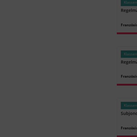
Klassen
Regelmä
Französi
Klassen
Regelmä
Französi
Klassen
Subjonc
Französi