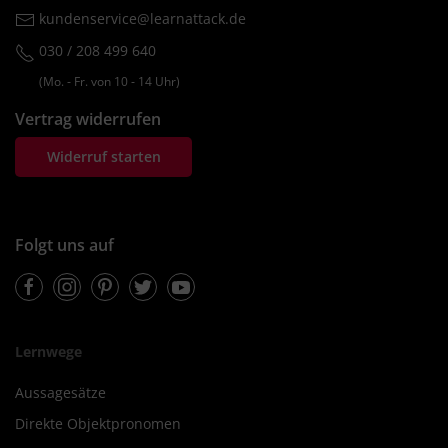
kundenservice@learnattack.de
030 / 208 499 640
(Mo. ‐ Fr. von 10 ‐ 14 Uhr)
Vertrag widerrufen
Widerruf starten
Folgt uns auf
Facebook
Instagram
Pinterest
Twitter
Youtube
Lernwege
Aussagesätze
Direkte Objektpronomen