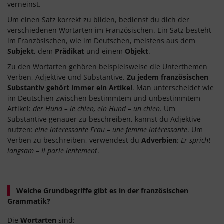
verneinst.
Um einen Satz korrekt zu bilden, bedienst du dich der
verschiedenen Wortarten im Französischen. Ein Satz besteht
im Französischen, wie im Deutschen, meistens aus dem
Subjekt
, dem
Prädikat
und einem
Objekt
.
Zu den Wortarten gehören beispielsweise die Unterthemen
Verben, Adjektive und Substantive.
Zu jedem französischen
Substantiv gehört immer ein Artikel
. Man unterscheidet wie
im Deutschen zwischen bestimmtem und unbestimmtem
Artikel:
der Hund – le chien, ein Hund – un chien
. Um
Substantive genauer zu beschreiben, kannst du Adjektive
nutzen:
eine interessante Frau – une femme intéressante
. Um
Verben zu beschreiben, verwendest du
Adverbien
:
Er spricht
langsam – Il parle lentement
.
Welche Grundbegriffe gibt es in der französischen
Grammatik?
Die
Wortarten
sind: