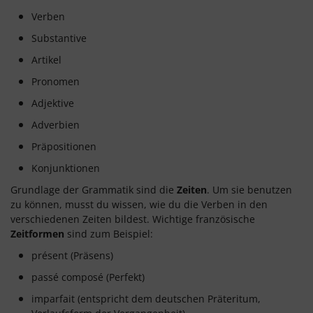
Verben
Substantive
Artikel
Pronomen
Adjektive
Adverbien
Präpositionen
Konjunktionen
Grundlage der Grammatik sind die
Zeiten
. Um sie benutzen
zu können, musst du wissen, wie du die Verben in den
verschiedenen Zeiten bildest. Wichtige französische
Zeitformen
sind zum Beispiel:
présent (Präsens)
passé composé (Perfekt)
imparfait (entspricht dem deutschen Präteritum,