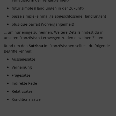
Verlaufsform der Vergangenheit)
futur simple (Handlungen in der Zukunft)
passé simple (einmalige abgeschlossene Handlungen)
plus-que-parfait (Vorvergangenheit)
… um nur einige zu nennen. Weitere Details findest du in
unseren Französisch-Lernwegen zu den einzelnen Zeiten.
Rund um den
Satzbau
im Französischen solltest du folgende
Begriffe kennen:
Aussagesätze
Verneinung
Fragesätze
Indirekte Rede
Relativsätze
Konditionalsätze