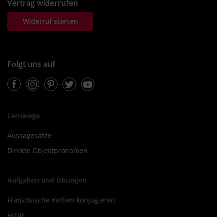
Vertrag widerrufen
Widerruf starten
Folgt uns auf
Facebook
Instagram
Pinterest
Twitter
Youtube
Lernwege
Aussagesätze
Direkte Objektpronomen
Aufgaben und Übungen
Französische Verben konjugieren
Futur