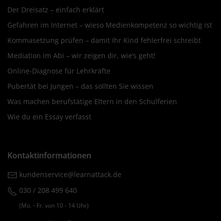
Der Dreisatz – einfach erklärt
Gefahren im Internet – wieso Medienkompetenz so wichtig ist
Kommasetzung prüfen – damit Ihr Kind fehlerfrei schreibt
Mediation im Abi – wir zeigen dir, wie’s geht!
Online-Diagnose für Lehrkräfte
Pubertät bei Jungen – das sollten Sie wissen
Was machen berufstätige Eltern in den Schulferien
Wie du ein Essay verfasst
Kontaktinformationen
kundenservice@learnattack.de
030 / 208 499 640
(Mo. ‐ Fr. von 10 ‐ 14 Uhr)