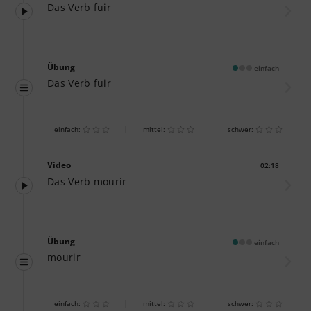
Das Verb fuir
Übung
einfach
Das Verb fuir
einfach:
mittel:
schwer:
Video
02:18
Dauer:
Das Verb mourir
Übung
einfach
mourir
einfach:
mittel:
schwer: