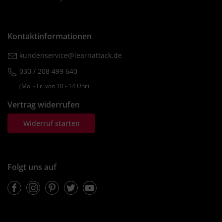
Kontaktinformationen
kundenservice@learnattack.de
030 / 208 499 640
(Mo. ‐ Fr. von 10 ‐ 14 Uhr)
Vertrag widerrufen
Widerruf starten
Folgt uns auf
Facebook
Instagram
Pinterest
Twitter
Youtube