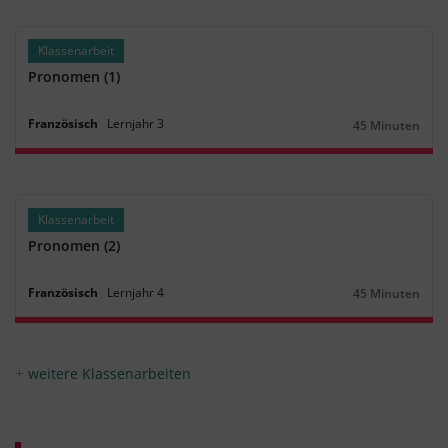
Klassenarbeit
Pronomen (1)
Französisch
Lernjahr
3
45 Minuten
Dauer:
Klassenarbeit
Pronomen (2)
Französisch
Lernjahr
4
45 Minuten
Dauer:
weitere Klassenarbeiten