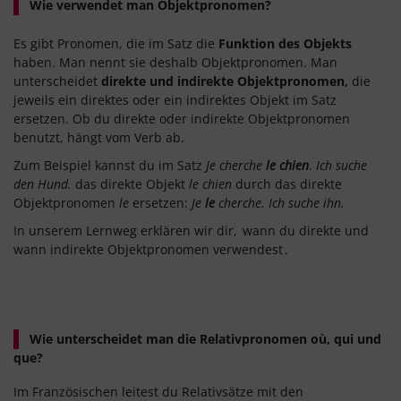
Wie verwendet man Objektpronomen?
Es gibt Pronomen, die im Satz die
Funktion des
Objekts
haben. Man nennt sie deshalb Objektpronomen. Man
unterscheidet
direkte
und
indirekte
Objektpronomen,
die
jeweils ein direktes oder ein indirektes Objekt im Satz
ersetzen. Ob du direkte oder indirekte Objektpronomen
benutzt, hängt vom Verb ab.
Zum Beispiel kannst du im Satz
Je cherche
le chien
.
Ich suche
den Hund.
das direkte Objekt
le chien
durch das direkte
Objektpronomen
le
ersetzen:
Je
le
cherche. Ich suche ihn.
In unserem Lernweg erklären wir dir,
wann du direkte und
wann indirekte Objektpronomen verwendest
.
Wie unterscheidet man die Relativpronomen où, qui und
que?
Im Französischen leitest du Relativsätze mit den