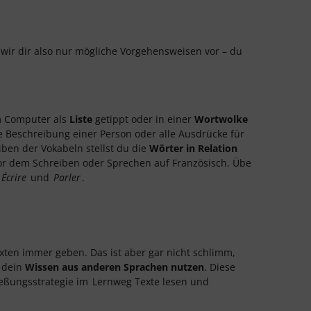
 wir dir also nur mögliche Vorgehensweisen vor – du
 Computer als
Liste
getippt oder in einer
Wortwolke
 Beschreibung einer Person oder alle Ausdrücke für
ben der Vokabeln stellst du die
Wörter in Relation
m vor dem Schreiben oder Sprechen auf Französisch. Übe
Écrire
und
Parler
.
xten immer geben. Das ist aber gar nicht schlimm,
 dein
Wissen aus anderen Sprachen nutzen
. Diese
ießungsstrategie im
Lernweg Texte lesen und