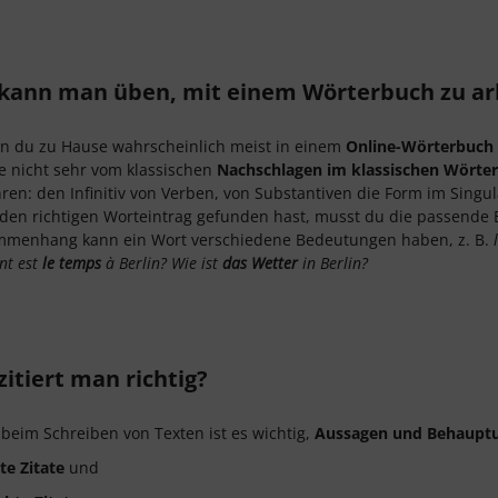
kann man üben, mit einem Wörterbuch zu ar
n du zu Hause wahrscheinlich meist in einem
Online-Wörterbuch
 nicht sehr vom klassischen
Nachschlagen im klassischen Wörte
ren: den Infinitiv von Verben, von Substantiven die Form im Singu
en richtigen Worteintrag gefunden hast, musst du die passende
mmenhang kann ein Wort verschiedene Bedeutungen haben, z. B.
t est
le temps
à Berlin? Wie ist
das Wetter
in Berlin?
itiert man richtig?
 beim Schreiben von Texten ist es wichtig,
Aussagen und Behauptu
te Zitate
und