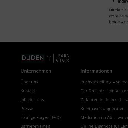
indir
Direkte Z
retrouve?» 
beide Art
Unternehmen
Informationen
Über uns
Buchvorstellung – so mac
Kontakt
Der Dreisatz – einfach er
Jobs bei uns
Gefahren im Internet – 
Presse
Kommasetzung prüfen – d
Häufige Fragen (FAQ)
Mediation im Abi – wir ze
Barrierefreiheit
Online-Diagnose für Leh