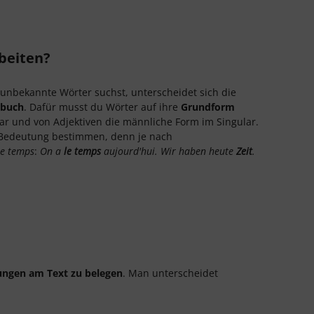
beiten?
unbekannte Wörter suchst, unterscheidet sich die
rbuch
. Dafür musst du Wörter auf ihre
Grundform
lar und von Adjektiven die männliche Form im Singular.
 Bedeutung bestimmen, denn je nach
le temps
:
On a
le temps
aujourd'hui. Wir haben heute
Zeit
.
ngen am Text zu belegen
. Man unterscheidet