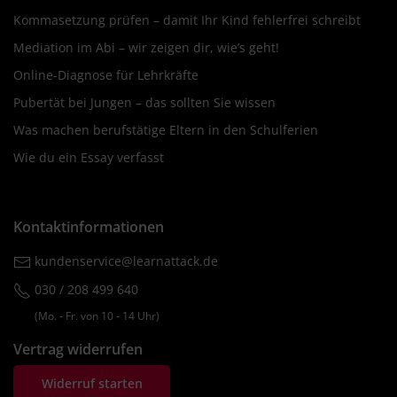
Kommasetzung prüfen – damit Ihr Kind fehlerfrei schreibt
Mediation im Abi – wir zeigen dir, wie’s geht!
Online-Diagnose für Lehrkräfte
Pubertät bei Jungen – das sollten Sie wissen
Was machen berufstätige Eltern in den Schulferien
Wie du ein Essay verfasst
Kontaktinformationen
kundenservice@learnattack.de
030 / 208 499 640
(Mo. ‐ Fr. von 10 ‐ 14 Uhr)
Vertrag widerrufen
Widerruf starten