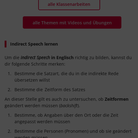
alle Klassenarbeiten
alle Themen mit Videos und Übungen
Indirect Speech lernen
Um die
i
ndirect Speech
in Englisch
richtig zu bilden, kannst du
dir folgende Schritte merken:
Bestimme die Satzart, die du in die indirekte Rede
übersetzen willst
Bestimme die
Zeitform des Satzes
An dieser Stelle gilt es auch zu untersuchen, ob
Zeitformen
geändert werden müssen (
backshift
).
Bestimme, ob Angaben über den Ort oder die Zeit
angepasst werden müssen
Bestimme die Personen (Pronomen) und ob sie geändert
werden müssen