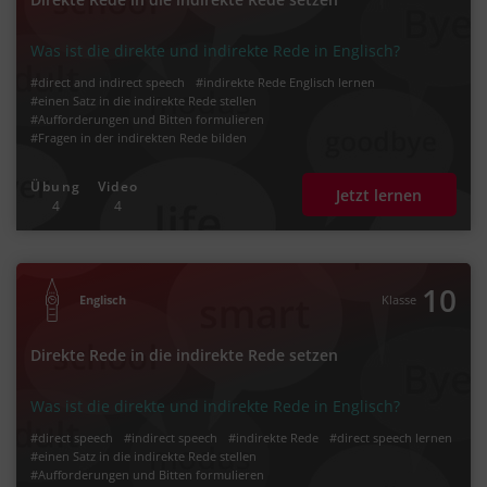
Was ist die direkte und indirekte Rede in Englisch?
#direct and indirect speech
#indirekte Rede Englisch lernen
#einen Satz in die indirekte Rede stellen
#Aufforderungen und Bitten formulieren
#Fragen in der indirekten Rede bilden
Übung
Video
Jetzt lernen
4
4
10
Englisch
Klasse
Direkte Rede in die indirekte Rede setzen
Was ist die direkte und indirekte Rede in Englisch?
#direct speech
#indirect speech
#indirekte Rede
#direct speech lernen
#einen Satz in die indirekte Rede stellen
#Aufforderungen und Bitten formulieren