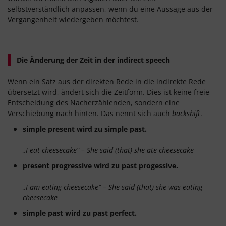
selbstverständlich anpassen, wenn du eine Aussage aus der
Vergangenheit wiedergeben möchtest.
Die Änderung der Zeit in der indirect speech
Wenn ein Satz aus der direkten Rede in die indirekte Rede
übersetzt wird, ändert sich die Zeitform. Dies ist keine freie
Entscheidung des Nacherzählenden, sondern eine
Verschiebung nach hinten. Das nennt sich auch
backshift
.
simple present wird zu simple past.
„I eat cheesecake“ – She said (that) she ate cheesecake
present progressive wird zu past progessive.
„I am eating cheesecake“ – She said (that) she was eating
cheesecake
simple past wird zu past perfect.