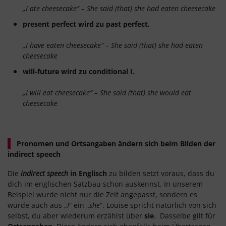
„I ate cheesecake“ – She said (that) she had eaten cheesecake
present perfect wird zu past perfect.
„I have eaten cheesecake“ – She said (that) she had eaten
cheesecake
will-future wird zu conditional I.
„I will eat cheesecake“ – She said (that) she would eat
cheesecake
Pronomen und Ortsangaben ändern sich beim Bilden der
indirect speech
Die
indirect speech
in Englisch
zu bilden setzt voraus, dass du
dich im englischen Satzbau schon auskennst. In unserem
Beispiel wurde nicht nur die Zeit angepasst, sondern es
wurde auch aus „
I
“ ein „
she
“. Louise spricht natürlich von sich
selbst, du aber wiederum erzählst über
sie
. Dasselbe gilt für