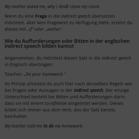
My mother asked me, why I dind´t clean my room.
Wenn du eine
Frage
in die
indirect speech
übersetzen
möchtest, aber kein Fragewort zu Verfügung steht, ersetzt du
dieses mit
„if“
oder
„wether“
.
Wie du Aufforderungen oder Bitten in der englischen
indirect speech bilden kannst
Angenommen, du möchtest diesen Satz in die
indirect speech
in Englisch übertragen:
Teacher:
„Do your homework.“
Im Prinzip arbeitest du auch hier nach denselben Regeln wie
bei Fragen oder Aussagen in der
indirect speech
. Der einzige
Unterschied besteht bei Bitten und Aufforderungen darin,
dass sie mit einem
to-infinitive
eingeleitet werden. Dieses
bildet sich immer aus dem Verb, das der Satz bereits
beinhaltet:
My teacher told me
to do
my homework.