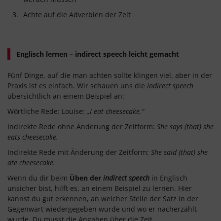
Achte auf die Adverbien der Zeit
Englisch lernen – indirect speech leicht gemacht
Fünf Dinge, auf die man achten sollte klingen viel, aber in der
Praxis ist es einfach. Wir schauen uns die
indirect speech
übersichtlich an einem Beispiel an:
Wörtliche Rede: Louise:
„I eat cheesecake.“
Indirekte Rede ohne Änderung der Zeitform:
She says (that) she
eats cheesecake.
Indirekte Rede mit Änderung der Zeitform:
She said (that) she
ate cheesecake.
Wenn du dir beim
Üben der
indirect speech
in Englisch
unsicher bist, hilft es, an einem Beispiel zu lernen. Hier
kannst du gut erkennen, an welcher Stelle der Satz in der
Gegenwart wiedergegeben wurde und wo er nacherzählt
wurde. Du musst die Angaben über die Zeit