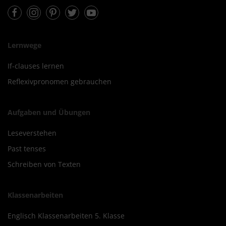
Facebook
Instagram
Pinterest
Twitter
Youtube
Lernwege
If-clauses lernen
Reflexivpronomen gebrauchen
Aufgaben und Übungen
Leseverstehen
Past tenses
Schreiben von Texten
Klassenarbeiten
Englisch Klassenarbeiten 5. Klasse