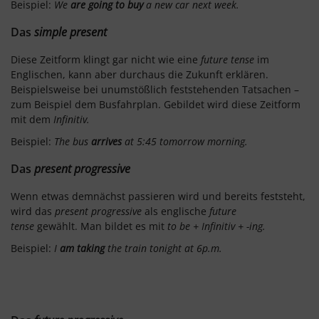
Beispiel:
We
are going to buy
a new car next week.
Das
simple present
Diese Zeitform klingt gar nicht wie eine
future tense
im
Englischen, kann aber durchaus die Zukunft erklären.
Beispielsweise bei unumstößlich feststehenden Tatsachen –
zum Beispiel dem Busfahrplan. Gebildet wird diese Zeitform
mit dem
Infinitiv.
Beispiel:
The bus
arrives
at 5:45 tomorrow morning.
Das
present progressive
Wenn etwas demnächst passieren wird und bereits feststeht,
wird das
present progressive
als englische
future
tense
gewählt. Man bildet es mit
to be + Infinitiv + -ing.
Beispiel:
I
am taking
the train tonight at 6p.m.