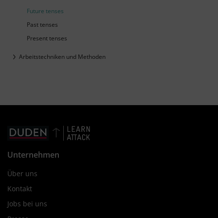
Future tenses
Past tenses
Present tenses
Arbeitstechniken und Methoden
Unternehmen
Über uns
Kontakt
Jobs bei uns