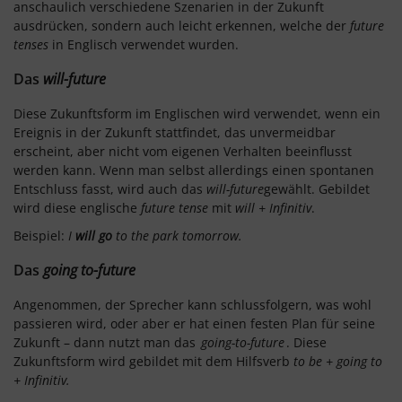
anschaulich verschiedene Szenarien in der Zukunft
ausdrücken, sondern auch leicht erkennen, welche der
future
tenses
in Englisch verwendet wurden.
Das
will-future
Diese Zukunftsform im Englischen wird verwendet, wenn ein
Ereignis in der Zukunft stattfindet, das unvermeidbar
erscheint, aber nicht vom eigenen Verhalten beeinflusst
werden kann. Wenn man selbst allerdings einen spontanen
Entschluss fasst, wird auch das
will-future
gewählt. Gebildet
wird diese englische
future tense
mit
will + Infinitiv
.
Beispiel:
I
will go
to the park tomorrow.
Das
going to-future
Angenommen, der Sprecher kann schlussfolgern, was wohl
passieren wird, oder aber er hat einen festen Plan für seine
Zukunft – dann nutzt man das
going-to-future
. Diese
Zukunftsform wird gebildet mit dem Hilfsverb
to be
+ going to
+ Infinitiv.