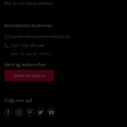
Wie du ein Essay verfasst
Kontaktinformationen
kundenservice@learnattack.de
030 / 208 499 640
(Mo. ‐ Fr. von 10 ‐ 14 Uhr)
Vertrag widerrufen
Widerruf starten
Folgt uns auf
Facebook
Instagram
Pinterest
Twitter
Youtube