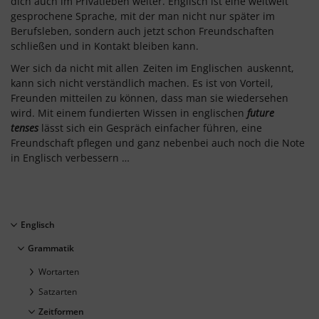
dich auch im Privatleben weiter. Englisch ist eine weltweit
gesprochene Sprache, mit der man nicht nur später im
Berufsleben, sondern auch jetzt schon Freundschaften
schließen und in Kontakt bleiben kann.
Wer sich da nicht mit allen
Zeiten im Englischen
auskennt,
kann sich nicht verständlich machen. Es ist von Vorteil,
Freunden mitteilen zu können, dass man sie wiedersehen
wird. Mit einem fundierten Wissen in englischen
future
tenses
lässt sich ein Gespräch einfacher führen, eine
Freundschaft pflegen und ganz nebenbei auch noch die Note
in Englisch verbessern …
Englisch
Grammatik
Wortarten
Satzarten
Zeitformen