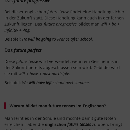
Das
future progressive
Bei dieser englischen
future tense
findet eine Handlung sicher
in der Zukunft statt. Diese Handlung kann auch in der fernen
Zukunft liegen. Das
future progressive
bildet man
will + be +
Infinitiv + -ing.
Beispiel:
He
will be going
to France after school.
Das
future perfect
Diese
future tense
wird verwendet, wenn ein Geschehnis in
der Zukunft bereits abgeschlossen sein wird. Gebildet wird
sie mit
will + have + past participle.
Beispiel:
We
will have left
school next summer.
Warum bildet man future tenses im Englischen?
Man lernt es in der Schule und möchte damit gute Noten
erreichen – aber die
englischen
future tenses
zu üben, bringt