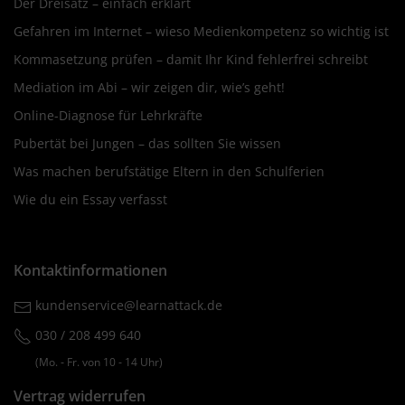
Der Dreisatz – einfach erklärt
Gefahren im Internet – wieso Medienkompetenz so wichtig ist
Kommasetzung prüfen – damit Ihr Kind fehlerfrei schreibt
Mediation im Abi – wir zeigen dir, wie’s geht!
Online-Diagnose für Lehrkräfte
Pubertät bei Jungen – das sollten Sie wissen
Was machen berufstätige Eltern in den Schulferien
Wie du ein Essay verfasst
Kontaktinformationen
kundenservice@learnattack.de
030 / 208 499 640
(Mo. ‐ Fr. von 10 ‐ 14 Uhr)
Vertrag widerrufen