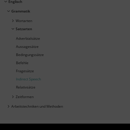
Englisch
Grammatik
Wortarten
Satzarten
Adverbialsätze
Aussagesätze
Bedingungssätze
Befehle
Fragesätze
Indirect Speech
Relativsätze
Zeitformen
Arbeitstechniken und Methoden