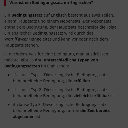
Was ist ein Bedingungssatz im Englischen?
Ein
Bedingungssatz
auf Englisch besteht aus zwei Teilen,
einem Hauptsatz und einem Nebensatz. Der Nebensatz
enthält die Bedingung, der Hauptsatz beschreibt die Folge.
Ein englischer Bedingungssatz wird durch das
Wort
if
(wenn)
eingeleitet und kann vor oder nach dem
Hauptsatz stehen.
Je nachdem, was für eine Bedingung man ausdrücken
möchte, gibt es
drei unterschiedliche Typen von
Bedingungssätzen
im Englischen:
if-clause Typ 1
: Dieser englische Bedingungssatz
behandelt eine Bedingung, die
erfüllbar
ist.
if-clause Typ 2
: Dieser englische Bedingungssatz
behandelt eine Bedingung, die
vielleicht erfüllbar
ist.
if-clause Typ 3: Dieser englische Bedingungssatz
behandelt eine Bedingung, für die
die Zeit bereits
abgelaufen
ist.