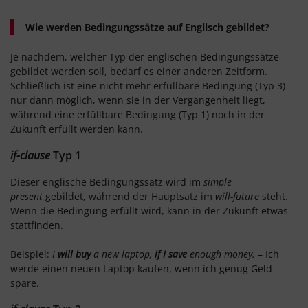
Wie werden Bedingungssätze auf Englisch gebildet?
Je nachdem, welcher Typ der englischen Bedingungssätze
gebildet werden soll, bedarf es einer anderen Zeitform.
Schließlich ist eine nicht mehr erfüllbare Bedingung (Typ 3)
nur dann möglich, wenn sie in der Vergangenheit liegt,
während eine erfüllbare Bedingung (Typ 1) noch in der
Zukunft erfüllt werden kann.
if-clause
Typ 1
Dieser englische Bedingungssatz wird im
simple
present
gebildet, während der Hauptsatz im
will-future
steht.
Wenn die Bedingung erfüllt wird, kann in der Zukunft etwas
stattfinden.
Beispiel:
I
will buy
a new laptop,
if
I save
enough money.
– Ich
werde einen neuen Laptop kaufen, wenn ich genug Geld
spare.