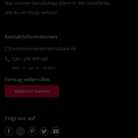
Was machen berufstätige Eltern in den Schulferien
Wie du ein Essay verfasst
Kontaktinformationen
kundenservice@learnattack.de
030 / 208 499 640
(Mo. ‐ Fr. von 10 ‐ 14 Uhr)
Vertrag widerrufen
Widerruf starten
Folgt uns auf
Facebook
Instagram
Pinterest
Twitter
Youtube