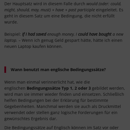
Der Hauptsatz wird in diesem Falle durch
would (oder: could,
might, should, may, must) + have + past participle
eingeleitet. Es
geht in diesem Satz um eine Bedingung, die nicht erfüllt
wurde.
Beispiel:
If I had saved
enough money, I
could have bought
a new
laptop.
– Wenn ich genug Geld gespart hätte, hätte ich einen
neuen Laptop kaufen können.
Wann benutzt man englische Bedingungssätze?
Wenn man einmal verinnerlicht hat, wie die
englischen
Bedingungssätze Typ 1, 2 oder 3
gebildet werden,
wird man sie immer wieder finden und einsetzen. Schließlich
helfen Bedingungen bei der Erklärung für bestimmte
Gegebenheiten. Manchmal werden sie auch als Druckmittel
verwendet oder stellen ganz logische Forderungen für ein
gewünschtes Ergebnis dar.
Die Bedingungssätze auf Englisch können im Satz vor oder