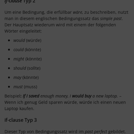
if-clause
Typ 2
Um eine Bedingung, die erfüllbar
wäre,
zu beschreiben, nutzt
man in diesem englischen Bedingungssatz das
simple past
.
Der Hauptsatz wiederum wird mit einem der folgenden
Wörter eingeleitet:
would
(würde)
could
(könnte)
might
(könnte)
should
(sollte)
may
(könnte)
must
(muss)
Beispiel
:
If I saved
enough money, I
would buy
a new laptop.
–
Wenn ich genug Geld sparen würde, würde ich einen neuen
Laptop kaufen.
if-clause Typ 3
Dieser Typ von Bedingungssatz wird im
past perfect
gebildet.