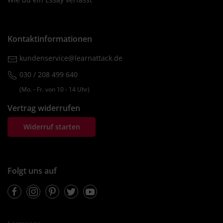
Kontaktinformationen
kundenservice@learnattack.de
030 / 208 499 640
(Mo. ‐ Fr. von 10 ‐ 14 Uhr)
Vertrag widerrufen
Widerruf starten
Folgt uns auf
Facebook
Instagram
Pinterest
Twitter
Youtube