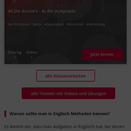
At the doctor's - In der Arztpraxis
#at the doctor
#Arzt
#Gesundheit
#Krankheit
#Verletzung
Übung
Video
Jetzt lernen
1
1
alle Klassenarbeiten
alle Themen mit Videos und Übungen
Warum sollte man in Englisch Methoden kennen?
Es kommt vor, dass man Aufgaben in Englisch hat, bei denen