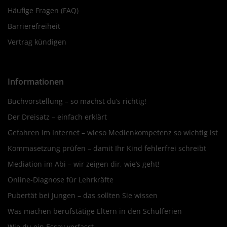
Häufige Fragen (FAQ)
Barrierefreiheit
Vertrag kündigen
Informationen
Buchvorstellung – so machst du’s richtig!
Der Dreisatz – einfach erklärt
Gefahren im Internet – wieso Medienkompetenz so wichtig ist
Kommasetzung prüfen – damit Ihr Kind fehlerfrei schreibt
Mediation im Abi – wir zeigen dir, wie’s geht!
Online-Diagnose für Lehrkräfte
Pubertät bei Jungen – das sollten Sie wissen
Was machen berufstätige Eltern in den Schulferien
Wie du ein Essay verfasst