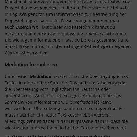
Manchmal ist bereits vor dem ersten Lesen eines Textes eine
Fragestellung vorgegeben. In diesem Falle wird die Methode
in Englisch genutzt, um Informationen zur Bearbeitung der
Fragestellung zu sammeln. Dieses Vorgehen nennt man
auch
Exzerpieren
. Mit dieser Arbeitstechnik kannst du
hervorragend eine Zusammenfassung,
summary
, schreiben.
Die wichtigen Informationen hast du bereits gesammelt und
musst diese nur noch in der richtigen Reihenfolge in eigenen
Worten wiedergeben.
Mediation formulieren
Unter einer
Mediation
versteht man die Übertragung eines
Textes in eine andere Spreche. Das bedeutet also entweder
die Übersetzung vom Englischen ins Deutsche oder
andersherum. Auch hier ist eine gute Arbeitstechnik das
Sammeln von Informationen. Die
Mediation
ist keine
wortwörtliche Übersetzung, sondern eine sinngemäße. Es
muss natürlich ein neuer Text geschrieben werden,
allerdings geht es dabei in der Hauptsache darum, dass die
wichtigsten Informationen in beiden Texten dieselben sind.