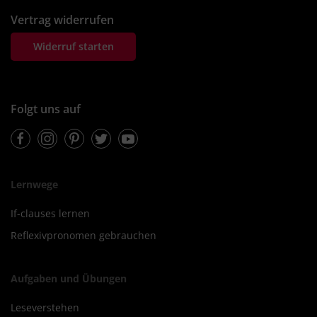
Vertrag widerrufen
Widerruf starten
Folgt uns auf
Facebook
Instagram
Pinterest
Twitter
Youtube
Lernwege
If-clauses lernen
Reflexivpronomen gebrauchen
Aufgaben und Übungen
Leseverstehen