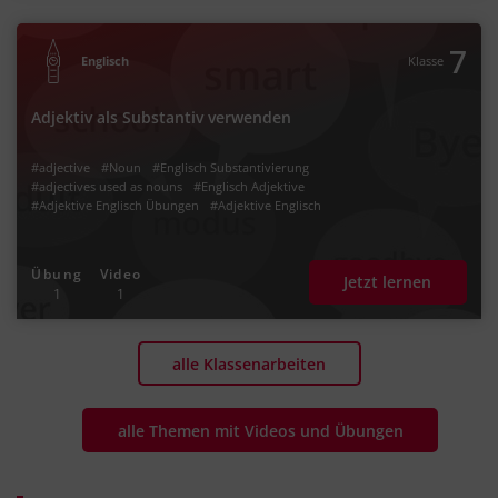
7
Englisch
Klasse
Adjektiv als Substantiv verwenden
#adjective
#Noun
#Englisch Substantivierung
#adjectives used as nouns
#Englisch Adjektive
#Adjektive Englisch Übungen
#Adjektive Englisch
Übung
Video
Jetzt lernen
1
1
alle Klassenarbeiten
alle Themen mit Videos und Übungen