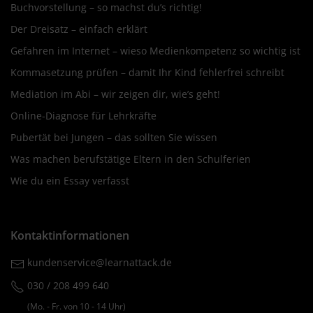
Buchvorstellung – so machst du’s richtig!
Der Dreisatz – einfach erklärt
Gefahren im Internet – wieso Medienkompetenz so wichtig ist
Kommasetzung prüfen – damit Ihr Kind fehlerfrei schreibt
Mediation im Abi – wir zeigen dir, wie’s geht!
Online-Diagnose für Lehrkräfte
Pubertät bei Jungen – das sollten Sie wissen
Was machen berufstätige Eltern in den Schulferien
Wie du ein Essay verfasst
Kontaktinformationen
kundenservice@learnattack.de
030 / 208 499 640
(Mo. ‐ Fr. von 10 ‐ 14 Uhr)