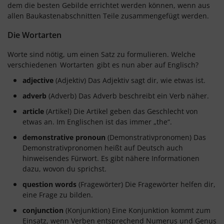
dem die besten Gebilde errichtet werden können, wenn aus
allen Baukastenabschnitten Teile zusammengefügt werden.
Die Wortarten
Worte sind nötig, um einen Satz zu formulieren. Welche
verschiedenen
Wortarten
gibt es nun aber auf Englisch?
adjective
(Adjektiv) Das Adjektiv sagt dir, wie etwas ist.
adverb
(Adverb) Das Adverb beschreibt ein Verb näher.
article
(Artikel) Die Artikel geben das Geschlecht von
etwas an. Im Englischen ist das immer „the“.
demonstrative pronoun
(Demonstrativpronomen) Das
Demonstrativpronomen heißt auf Deutsch auch
hinweisendes Fürwort. Es gibt nähere Informationen
dazu, wovon du sprichst.
question words
(Fragewörter) Die Fragewörter helfen dir,
eine Frage zu bilden.
conjunction
(Konjunktion) Eine Konjunktion kommt zum
Einsatz, wenn Verben entsprechend Numerus und Genus