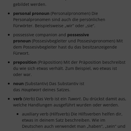
gebildet werden.
personal pronoun
(Personalpronomen) Die
Personalpronomen sind auch die persönlichen
Fürwörter. Beispielsweise „wir“ oder „sie“.
possessive companion and
possessive
pronoun
(Possesivbegleiter und Possesivpronomen) Mit
dem Possesivbegleiter hast du das besitzanzeigende
Fürwort.
preposition
(Präposition) Mit der Präposition beschreibst
du wie sich etwas verhält. Zum Beispiel, wo etwas ist
oder war.
noun
(Substantiv) Das Substantiv ist
das
Hauptwort
deines Satzes.
verb
(Verb) Das Verb ist ein
Tuwort
. Du drückst damit aus,
welche Handlungen ausgeführt wurden oder werden.
auxiliary verb (Hilfsverb) Die Hilfsverben helfen dir,
etwas in deinem Satz beschreiben. Wie im
Deutschen auch verwendet man „haben“, „sein“ und