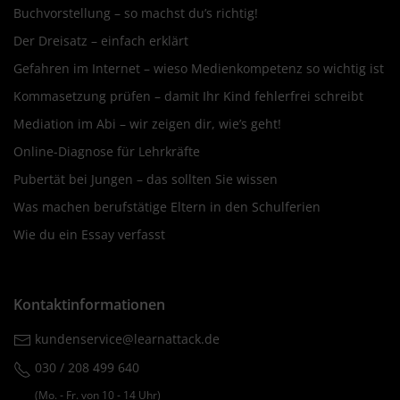
Buchvorstellung – so machst du’s richtig!
Der Dreisatz – einfach erklärt
Gefahren im Internet – wieso Medienkompetenz so wichtig ist
Kommasetzung prüfen – damit Ihr Kind fehlerfrei schreibt
Mediation im Abi – wir zeigen dir, wie’s geht!
Online-Diagnose für Lehrkräfte
Pubertät bei Jungen – das sollten Sie wissen
Was machen berufstätige Eltern in den Schulferien
Wie du ein Essay verfasst
Kontaktinformationen
kundenservice@learnattack.de
030 / 208 499 640
(Mo. ‐ Fr. von 10 ‐ 14 Uhr)