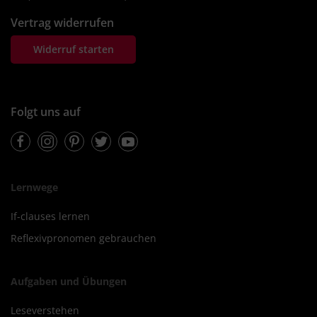
Vertrag widerrufen
Widerruf starten
Folgt uns auf
Facebook
Instagram
Pinterest
Twitter
Youtube
Lernwege
If-clauses lernen
Reflexivpronomen gebrauchen
Aufgaben und Übungen
Leseverstehen