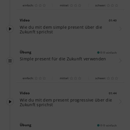
einfach:
mittel:
schwer:
Video
01:40
Dauer:
Wie du mit dem simple present über die
Zukunft sprichst
Übung
einfach
Simple present für die Zukunft verwenden
einfach:
mittel:
schwer:
Video
01:44
Dauer:
Wie du mit dem present progressive über die
Zukunft sprichst
Übung
einfach