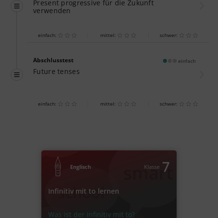
Present progressive für die Zukunft
verwenden
einfach:
mittel:
schwer:
Abschlusstest
einfach
Future tenses
einfach:
mittel:
schwer:
7
Englisch
Klasse
Infinitiv mit to lernen
Was ist der Infinitiv mit to?