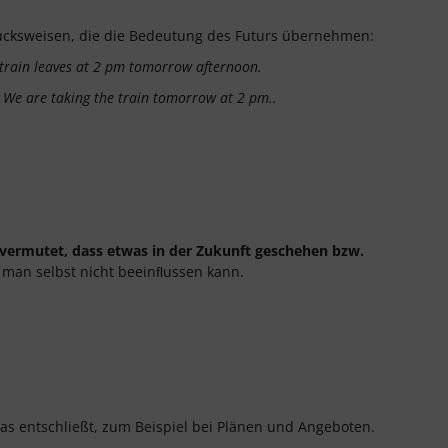
ucksweisen, die die Bedeutung des Futurs übernehmen:
train leaves at 2 pm tomorrow afternoon.
:
We are taking the train tomorrow at 2 pm..
vermutet, dass etwas in der Zukunft geschehen bzw.
e man selbst nicht beeinﬂussen kann.
s entschließt, zum Beispiel bei Plänen und Angeboten.