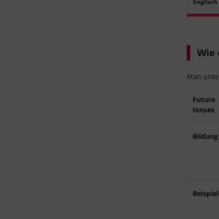
Englisch
Wie 
Man unter
Future
tenses
Bildung
Beispiel