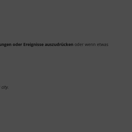
ungen oder Ereignisse auszudrücken
oder wenn etwas
city.