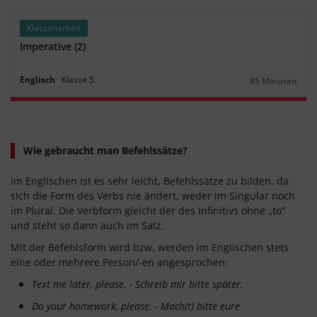
Klassenarbeit
Imperative (2)
Englisch
Klasse
5
45 Minuten
Dauer:
Wie gebraucht man Befehlssätze?
Im Englischen ist es sehr leicht, Befehlssätze zu bilden, da
sich die Form des Verbs nie ändert, weder im Singular noch
im Plural. Die Verbform gleicht der des Infinitivs ohne „to“
und steht so dann auch im Satz.
Mit der Befehlsform wird bzw. werden im Englischen stets
eine oder mehrere Person/-en angesprochen:
Text me later, please. - Schreib mir bitte später.
Do your homework, please. - Mach(t) bitte eure