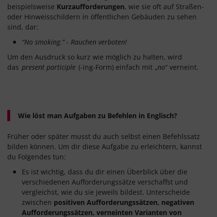
beispielsweise
Kurzaufforderungen
, wie sie oft auf Straßen-
oder Hinweisschildern in öffentlichen Gebäuden zu sehen
sind, dar:
“
No
smoking.”
-
Rauchen verboten!
Um den Ausdruck so kurz wie möglich zu halten, wird
das
present participle
(-ing-Form) einfach mit „
no
“ verneint.
Wie löst man Aufgaben zu Befehlen in Englisch?
Früher oder später musst du auch selbst einen Befehlssatz
bilden können. Um dir diese Aufgabe zu erleichtern, kannst
du Folgendes tun:
Es ist wichtig, dass du dir einen Überblick über die
verschiedenen Aufforderungssätze verschaffst und
vergleichst, wie du sie jeweils bildest. Unterscheide
zwischen
positiven
Aufforderungssätzen, negativen
Aufforderungssätzen, verneinten Varianten von