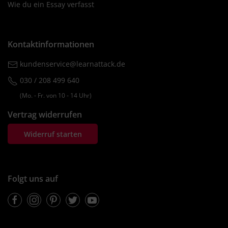
Wie du ein Essay verfasst
Kontaktinformationen
kundenservice@learnattack.de
030 / 208 499 640
(Mo. ‐ Fr. von 10 ‐ 14 Uhr)
Vertrag widerrufen
Widerruf starten
Folgt uns auf
Facebook
Instagram
Pinterest
Twitter
Youtube