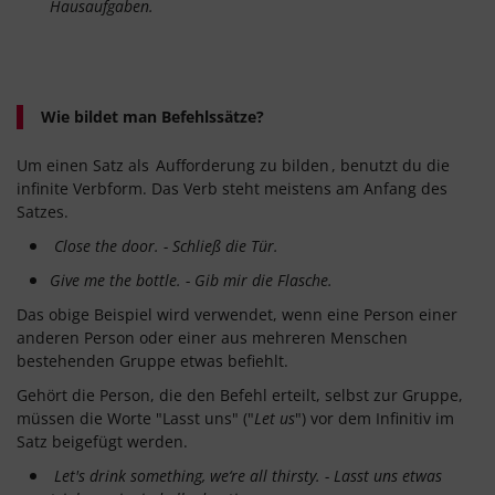
Hausaufgaben.
Wie bildet man Befehlssätze?
Um einen Satz als
Aufforderung
zu bilden
, benutzt du die
infinite Verbform. Das Verb steht meistens am Anfang des
Satzes.
Close the door. - Schließ die Tür.
Give me the bottle. - Gib mir die Flasche.
Das obige Beispiel wird verwendet, wenn eine Person einer
anderen Person oder einer aus mehreren Menschen
bestehenden Gruppe etwas befiehlt.
Gehört die Person, die den Befehl erteilt, selbst zur Gruppe,
müssen die Worte "Lasst uns" ("
Let us
") vor dem Infinitiv im
Satz beigefügt werden.
Let's drink something, we‘re all thirsty. - Lasst uns etwas