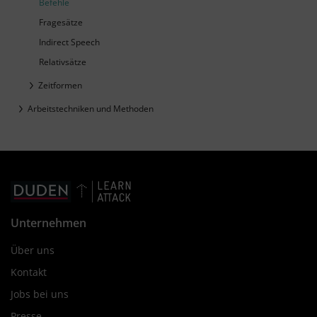
Befehle
Fragesätze
Indirect Speech
Relativsätze
Zeitformen
Arbeitstechniken und Methoden
Unternehmen
Über uns
Kontakt
Jobs bei uns
Presse