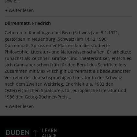
sowie...
weiter lesen
Dürrenmatt, Friedrich
Geboren in Konolfingen bei Bern (Schweiz) am 5.1.1921,
gestorben in Neuenburg (Schweiz) am 14.12.1990:
Dürrenmatt, Spross einer Pfarrersfamilie, studierte
Philosophie, Literatur- und Naturwissenschaften. Er arbeitete
zunächst als Zeichner, Grafiker und Theaterkritiker, entschied
sich dann aber schon früh für den Beruf des Schriftstellers.
Zusammen mit Max Frisch gilt Dürrenmatt als bedeutendster
Vertreter der deutschsprachigen Literatur in der Schweiz
nach dem Zweiten Weltkrieg. Er erhielt u.a. 1983 den
Österreichischen Staatspreis für europäische Literatur und
1986 den Georg-Büchner-Preis...
weiter lesen