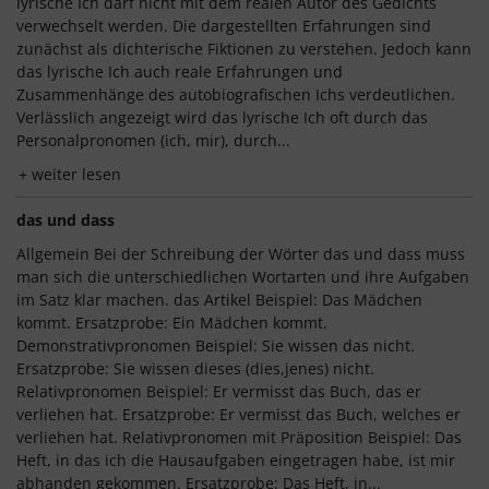
lyrische Ich darf nicht mit dem realen Autor des Gedichts
verwechselt werden. Die dargestellten Erfahrungen sind
zunächst als dichterische Fiktionen zu verstehen. Jedoch kann
das lyrische Ich auch reale Erfahrungen und
Zusammenhänge des autobiografischen Ichs verdeutlichen.
Verlässlich angezeigt wird das lyrische Ich oft durch das
Personalpronomen (ich, mir), durch...
weiter lesen
das und dass
Allgemein Bei der Schreibung der Wörter das und dass muss
man sich die unterschiedlichen Wortarten und ihre Aufgaben
im Satz klar­ machen. das Artikel Beispiel: Das Mädchen
kommt. Ersatzprobe: Ein Mädchen kommt.
Demonstrativpronomen Beispiel: Sie wissen das nicht.
Ersatzprobe: Sie wissen dieses (dies,jenes) nicht.
Relativpronomen Beispiel: Er vermisst das Buch, das er
verliehen hat. Ersatzprobe: Er vermisst das Buch, welches er
verliehen hat. Relativpronomen mit Präposition Beispiel: Das
Heft, in das ich die Hausaufgaben eingetragen habe, ist mir
abhanden gekommen. Ersatzprobe: Das Heft, in...