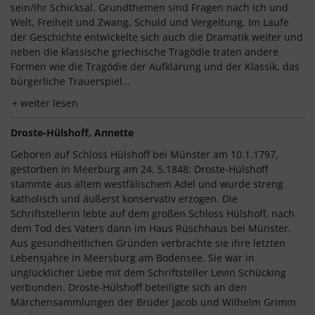
sein/ihr Schicksal. Grundthemen sind Fragen nach Ich und
Welt, Freiheit und Zwang, Schuld und Vergeltung. Im Laufe
der Geschichte entwickelte sich auch die Dramatik weiter und
neben die klassische griechische Tragödie traten andere
Formen wie die Tragödie der Aufklärung und der Klassik, das
bürgerliche Trauerspiel...
weiter lesen
Droste-Hülshoff, Annette
Geboren auf Schloss Hülshoff bei Münster am 10.1.1797,
gestorben in Meerburg am 24. 5.1848: Droste-Hülshoff
stammte aus altem westfälischem Adel und wurde streng
katholisch und äußerst konservativ erzogen. Die
Schriftstellerin lebte auf dem großen Schloss Hülshoff, nach
dem Tod des Vaters dann im Haus Rüschhaus bei Münster.
Aus gesundheitlichen Gründen verbrachte sie ihre letzten
Lebensjahre in Meersburg am Bodensee. Sie war in
unglücklicher Liebe mit dem Schriftsteller Levin Schücking
verbunden. Droste-Hülshoff beteiligte sich an den
Märchensammlungen der Brüder Jacob und Wilhelm Grimm