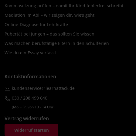
Kommasetzung prüfen – damit Ihr Kind fehlerfrei schreibt
Mediation im Abi – wir zeigen dir, wie’s geht!
Online-Diagnose für Lehrkräfte
Pubertät bei Jungen – das sollten Sie wissen
Was machen berufstätige Eltern in den Schulferien
Wie du ein Essay verfasst
Kontaktinformationen
kundenservice@learnattack.de
030 / 208 499 640
(Mo. ‐ Fr. von 10 ‐ 14 Uhr)
Vertrag widerrufen
Widerruf starten