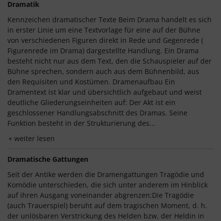
Dramatik
Kennzeichen dramatischer Texte Beim Drama handelt es sich
in erster Linie um eine Textvorlage für eine auf der Bühne
von verschiedenen Figuren direkt in Rede und Gegenrede (
Figurenrede im Drama) dargestellte Handlung. Ein Drama
besteht nicht nur aus dem Text, den die Schauspieler auf der
Bühne sprechen, sondern auch aus dem Bühnenbild, aus
den Requisiten und Kostümen. Dramenaufbau Ein
Dramentext ist klar und übersichtlich aufgebaut und weist
deutliche Gliederungseinheiten auf: Der Akt ist ein
geschlossener Handlungsabschnitt des Dramas. Seine
Funktion besteht in der Strukturierung des...
weiter lesen
Dramatische Gattungen
Seit der Antike werden die Dramengattungen Tragödie und
Komödie unterschieden, die sich unter anderem im Hinblick
auf ihren Ausgang voneinander abgrenzen:Die Tragödie
(auch Trauerspiel) beruht auf dem tragischen Moment, d. h.
der unlösbaren Verstrickung des Helden bzw. der Heldin in