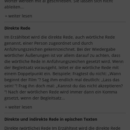
Wörter werden mit ai geschrieben. Sie lassen sich nicht
ableiten...
weiter lesen
Direkte Rede
Im Erzähltext wird die direkte Rede, auch wörtliche Rede
genannt, einer Person zugeordnet und durch
Anführungszeichen gekennzeichnet. Bei der Wiedergabe
wörtlicher Äußerungen ist vor allem darauf zu achten, dass
die wörtliche Rede in Anführungszeichen gesetzt wird. Wenn
der Begleitsatz vorausgeht, leitet er die wörtliche Rede mit
einem Doppelpunkt ein. Beispiele: Fragtest du nicht: „Wann
beginnt der Film “? Sag ihm endlich mal deutlich: „Lass das
sein! “! Frag ihn doch mal: „Kannst du das nicht akzeptieren?
“! Nach der wörtlichen Rede wird immer dann ein Komma
gesetzt, wenn der Begleitsatz...
weiter lesen
Direkte und indirekte Rede in epischen Texten
Direkte (wörtliche) Rede Im Erzähltext wird die direkte Rede