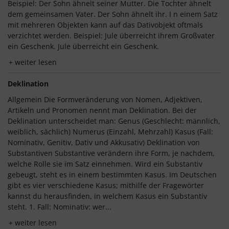
Beispiel: Der Sohn ähnelt seiner Mutter. Die Tochter ähnelt
dem gemeinsamen Vater. Der Sohn ähnelt ihr. I n einem Satz
mit mehreren Objekten kann auf das Dativobjekt oftmals
verzichtet werden. Beispiel: Jule überreicht ihrem Großvater
ein Geschenk. Jule überreicht ein Geschenk.
weiter lesen
Deklination
Allgemein Die Formveränderung von Nomen, Adjektiven,
Artikeln und Pronomen nennt man Deklination. Bei der
Deklination unterscheidet man: Genus (Geschlecht: männlich,
weiblich, sächlich) Numerus (Einzahl, Mehrzahl) Kasus (Fall:
Nominativ, Genitiv, Dativ und Akkusativ) Deklination von
Substantiven Substantive verändern ihre Form, je nachdem,
welche Rolle sie im Satz einnehmen. Wird ein Substantiv
gebeugt, steht es in einem bestimmten Kasus. Im Deutschen
gibt es vier verschiedene Kasus; mithilfe der Fragewörter
kannst du herausfinden, in welchem Kasus ein Substantiv
steht. 1. Fall: Nominativ: wer...
weiter lesen