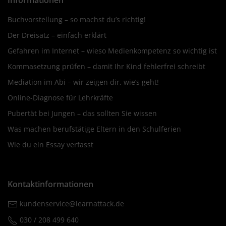
Buchvorstellung – so machst du’s richtig!
Der Dreisatz – einfach erklärt
Gefahren im Internet – wieso Medienkompetenz so wichtig ist
Kommasetzung prüfen – damit Ihr Kind fehlerfrei schreibt
Mediation im Abi – wir zeigen dir, wie’s geht!
Online-Diagnose für Lehrkräfte
Pubertät bei Jungen – das sollten Sie wissen
Was machen berufstätige Eltern in den Schulferien
Wie du ein Essay verfasst
Kontaktinformationen
kundenservice@learnattack.de
030 / 208 499 640