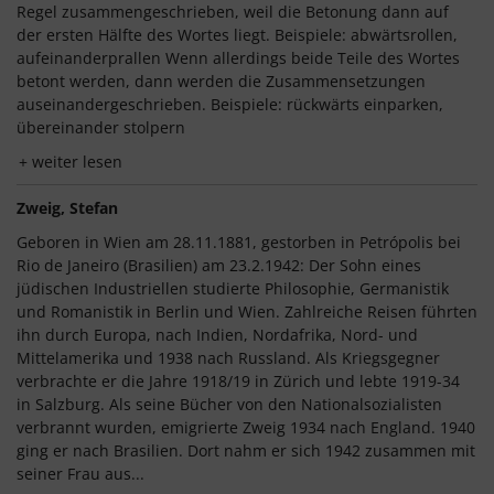
Regel zusammengeschrieben, weil die Betonung dann auf
der ersten Hälfte des Wortes liegt. Beispiele: abwärtsrollen,
aufeinanderprallen Wenn allerdings beide Teile des Wortes
betont werden, dann werden die Zusammensetzungen
auseinandergeschrieben. Beispiele: rückwärts einparken,
übereinander stolpern
weiter lesen
Zweig, Stefan
Geboren in Wien am 28.11.1881, gestorben in Petrópolis bei
Rio de Janeiro (Brasilien) am 23.2.1942: Der Sohn eines
jüdischen Industriellen studierte Philosophie, Germanistik
und Romanistik in Berlin und Wien. Zahlreiche Reisen führten
ihn durch Europa, nach Indien, Nordafrika, Nord- und
Mittelamerika und 1938 nach Russland. Als Kriegsgegner
verbrachte er die Jahre 1918/19 in Zürich und lebte 1919-34
in Salzburg. Als seine Bücher von den Nationalsozialisten
verbrannt wurden, emigrierte Zweig 1934 nach England. 1940
ging er nach Brasilien. Dort nahm er sich 1942 zusammen mit
seiner Frau aus...