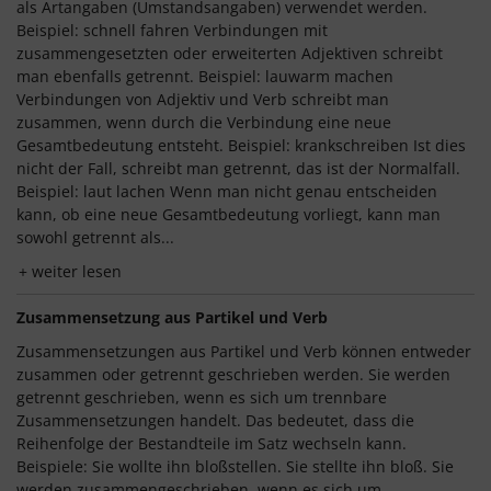
als Artangaben (Umstandsangaben) verwendet werden.
Beispiel: schnell fahren Verbindungen mit
zusammengesetzten oder erweiterten Adjektiven schreibt
man ebenfalls getrennt. Beispiel: lauwarm machen
Verbindungen von Adjektiv und Verb schreibt man
zusammen, wenn durch die Verbindung eine neue
Gesamtbedeutung entsteht. Beispiel: krankschreiben Ist dies
nicht der Fall, schreibt man getrennt, das ist der Normalfall.
Beispiel: laut lachen Wenn man nicht genau entscheiden
kann, ob eine neue Gesamtbedeutung vorliegt, kann man
sowohl getrennt als...
weiter lesen
Zusammensetzung aus Partikel und Verb
Zusammensetzungen aus Partikel und Verb können entweder
zusammen oder getrennt geschrieben werden. Sie werden
getrennt geschrieben, wenn es sich um trennbare
Zusammensetzungen handelt. Das bedeutet, dass die
Reihenfolge der Bestandteile im Satz wechseln kann.
Beispiele: Sie wollte ihn bloßstellen. Sie stellte ihn bloß. Sie
werden zusammengeschrieben, wenn es sich um