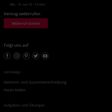
(Mo. ‐ Fr. von 10 ‐ 14 Uhr)
Vertrag widerrufen
Widerruf starten
Folgt uns auf
Facebook
Instagram
Pinterest
Twitter
Youtube
Lernwege
Getrennt- und Zusammenschreibung
Passiv bilden
Aufgaben und Übungen