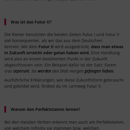
Was ist das Futur II?
Die Römer benutzten die beiden Zeiten Futur I und Futur II
viel konsequenter, als wir das aus dem Deutschen
kennen. Mit dem
Futur II
wird ausgedrückt,
dass man etwas
in Zukunft erreicht oder getan haben wird.
Eine Handlung
wird also an einem bestimmten Punkt in der Zukunft
abgeschlossen sein. Ein Beispiel dafür ist der Satz:
Furem
cras
ceperunt.
Sie
werden
den Dieb morgen
gefangen haben.
Ausführliche Erklärungen, wie diese Zukunftsform gebraucht
und gebildet wird, findest du im
Lernweg Futur II
.
Warum den Perfektstamm lernen?
Bei den meisten Verben erkennt man auch am Perfektstamm,
von welchem Infinitiv sie stammen bzw. welchen