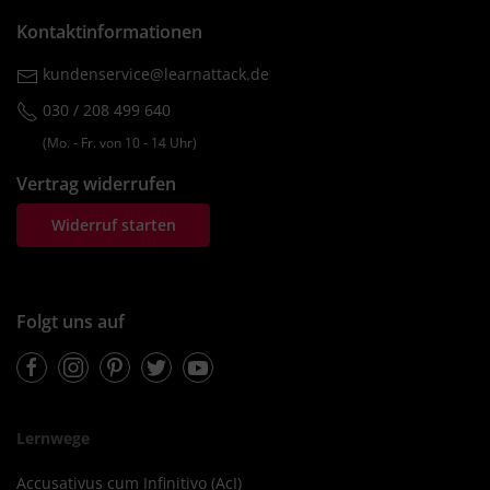
Kontaktinformationen
kundenservice@learnattack.de
030 / 208 499 640
(Mo. ‐ Fr. von 10 ‐ 14 Uhr)
Vertrag widerrufen
Widerruf starten
Folgt uns auf
Facebook
Instagram
Pinterest
Twitter
Youtube
Lernwege
Accusativus cum Infinitivo (AcI)