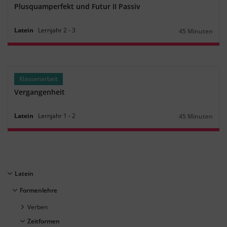
Plusquamperfekt und Futur II Passiv
Latein
Lernjahr
2
‐
3
45 Minuten
Dauer:
Klassenarbeit
Vergangenheit
Latein
Lernjahr
1
‐
2
45 Minuten
Dauer:
Latein
Formenlehre
Verben
Zeitformen