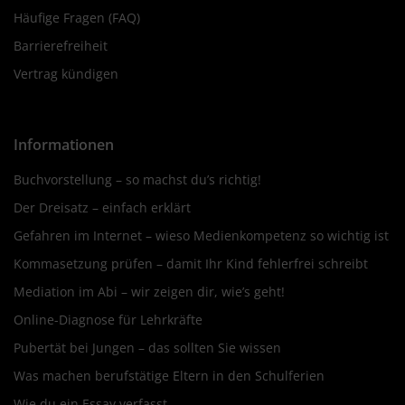
Häufige Fragen (FAQ)
Barrierefreiheit
Vertrag kündigen
Informationen
Buchvorstellung – so machst du’s richtig!
Der Dreisatz – einfach erklärt
Gefahren im Internet – wieso Medienkompetenz so wichtig ist
Kommasetzung prüfen – damit Ihr Kind fehlerfrei schreibt
Mediation im Abi – wir zeigen dir, wie’s geht!
Online-Diagnose für Lehrkräfte
Pubertät bei Jungen – das sollten Sie wissen
Was machen berufstätige Eltern in den Schulferien
Wie du ein Essay verfasst