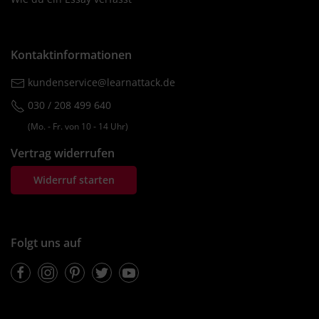
Kontaktinformationen
kundenservice@learnattack.de
030 / 208 499 640
(Mo. ‐ Fr. von 10 ‐ 14 Uhr)
Vertrag widerrufen
Widerruf starten
Folgt uns auf
Facebook
Instagram
Pinterest
Twitter
Youtube