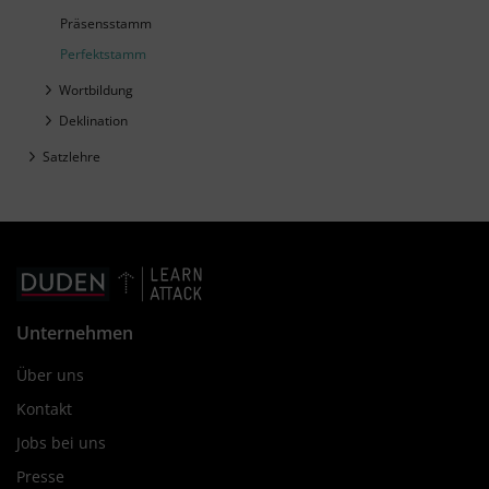
Präsensstamm
Perfektstamm
Wortbildung
Deklination
Satzlehre
Unternehmen
Über uns
Kontakt
Jobs bei uns
Presse