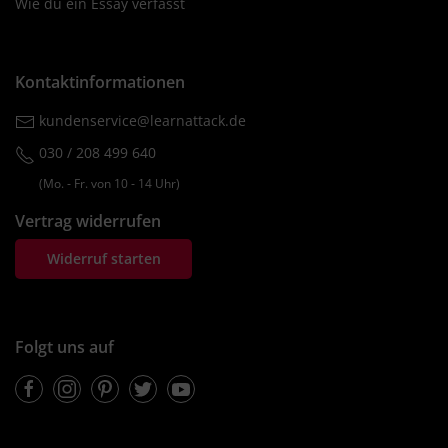
Wie du ein Essay verfasst
Kontaktinformationen
kundenservice@learnattack.de
030 / 208 499 640
(Mo. ‐ Fr. von 10 ‐ 14 Uhr)
Vertrag widerrufen
Widerruf starten
Folgt uns auf
Facebook
Instagram
Pinterest
Twitter
Youtube