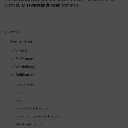
leicht zu
Missverständnissen
kommen.
Latein
Formenlehre
Verben
Zeitformen
Wortbildung
Deklination
Steigerung
Genus
Kasus
o- und a-Deklination
Konsonantische Deklination
Mischdeklination