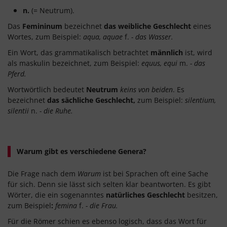
n.
(= Neutrum).
Das
Femininum
bezeichnet
das weibliche Geschlecht
eines
Wortes, zum Beispiel:
aqua, aquae
f.
- das Wasser.
Ein Wort, das grammatikalisch betrachtet
männlich
ist, wird
als maskulin bezeichnet, zum Beispiel:
equus, equi
m.
- das
Pferd.
Wortwörtlich bedeutet
Neutrum
keins von beiden
. Es
bezeichnet
das sächliche Geschlecht,
zum Beispiel:
silentium,
silentii
n.
- die Ruhe.
Warum gibt es verschiedene Genera?
Die Frage nach dem
Warum
ist bei Sprachen oft eine Sache
für sich. Denn sie lässt sich selten klar beantworten. Es gibt
Wörter, die ein sogenanntes
natürliches Geschlecht
besitzen,
zum Beispiel
:
femina
f.
- die Frau.
Für die Römer schien es ebenso logisch, dass das Wort für