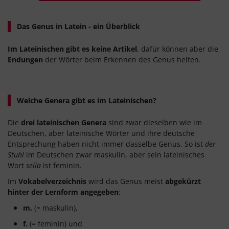
Das Genus in Latein - ein Überblick
Im Lateinischen gibt es keine Artikel
, dafür können aber die
Endungen
der Wörter beim Erkennen des Genus helfen.
Welche Genera gibt es im Lateinischen?
Die
drei lateinischen Genera
sind zwar dieselben wie im
Deutschen, aber lateinische Wörter und ihre deutsche
Entsprechung haben nicht immer dasselbe Genus. So ist
der
Stuhl
im Deutschen zwar maskulin, aber sein lateinisches
Wort
sella
ist feminin.
Im
Vokabelverzeichnis
wird das Genus meist
abgekürzt
hinter der Lernform
angegeben
:
m.
(= maskulin),
f.
(= feminin) und