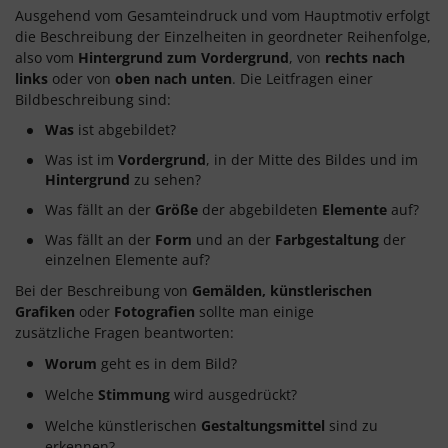
Ausgehend vom Gesamteindruck und vom Hauptmotiv erfolgt
die Beschreibung der Einzelheiten in geordneter Reihenfolge,
also vom
Hintergrund zum Vordergrund
, von
rechts nach
links
oder von
oben nach unten
. Die Leitfragen einer
Bildbeschreibung sind:
Was
ist abgebildet?
Was ist im
Vordergrund
, in der Mitte des Bildes und im
Hintergrund
zu sehen?
Was fällt an der
Größe
der abgebildeten
Elemente
auf?
Was fällt an der
Form
und an der
Farbgestaltung
der
einzelnen Elemente auf?
Bei der Beschreibung von
Gemälden, künstlerischen
Grafiken
oder
Fotografien
sollte man einige
zusätzliche Fragen beantworten:
Worum
geht es in dem Bild?
Welche
Stimmung
wird ausgedrückt?
Welche künstlerischen
Gestaltungsmittel
sind zu
erkennen?