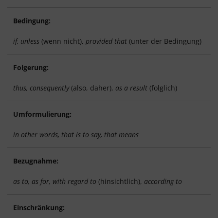
Bedingung:
if, unless
(wenn nicht),
provided that
(unter der Bedingung)
Folgerung:
thus, consequently
(also, daher),
as a result
(folglich)
Umformulierung:
in other words, that is to say, that means
Bezugnahme:
as to, as for, with regard to
(hinsichtlich),
according to
Einschränkung: