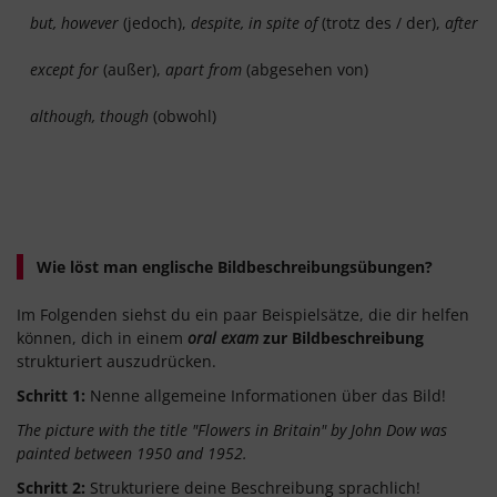
but, however
(jedoch),
despite, in spite of
(trotz des / der),
after al
except for
(außer),
apart from
(abgesehen von)
although, though
(obwohl)
Wie löst man englische Bildbeschreibungsübungen?
Im Folgenden siehst du ein paar Beispielsätze, die dir helfen
können, dich in einem
oral exam
zur Bildbeschreibung
strukturiert auszudrücken.
Schritt 1:
Nenne allgemeine Informationen über das Bild!
The picture with the title "Flowers in Britain" by John Dow was
painted between 1950 and 1952.
Schritt 2:
Strukturiere deine Beschreibung sprachlich!