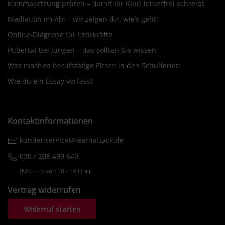
Kommasetzung prüfen – damit Ihr Kind fehlerfrei schreibt
Mediation im Abi – wir zeigen dir, wie’s geht!
Online-Diagnose für Lehrkräfte
Pubertät bei Jungen – das sollten Sie wissen
Was machen berufstätige Eltern in den Schulferien
Wie du ein Essay verfasst
Kontaktinformationen
kundenservice@learnattack.de
030 / 208 499 640
(Mo. ‐ Fr. von 10 ‐ 14 Uhr)
Vertrag widerrufen
Widerruf starten