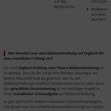
auf das
Formulieru
Wesentliche
Redewendu
aus dem
Wortfeld
Wie bereitet man eine Bildbeschreibung auf Englisch für
eine mündliche Prüfung vor?
Für eine
Englisch-Prüfung zum Thema Bildbeschreibung
ist
es wichtig, dass du dir vorab eine Struktur überlegst. Im
letzten Abschnitt hast du gesehen, wie du die
Bildbeschreibung inhaltlich strukturieren kannst. Aber auch
die
sprachliche Strukturierung
ist ein wichtiger Aspekt in
einer
mündlichen Schulaufgabe
zur Bildbeschreibung.
Es gibt zahlreiche
sentence connectives
(Satzverknüpfungen),
mit denen man die einfache Aneinanderreihung von Sätzen