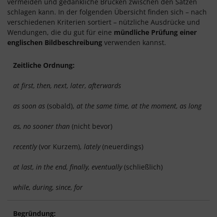
vermeiden und gedankliche Brücken zwischen den Sätzen
schlagen kann. In der folgenden Übersicht finden sich – nach
verschiedenen Kriterien sortiert – nützliche Ausdrücke und
Wendungen, die du gut für eine
mündliche Prüfung einer
englischen Bildbeschreibung
verwenden kannst.
Zeitliche Ordnung:
at first, then, next, later, afterwards
as soon as
(sobald),
at the same time, at the moment, as long
as, no sooner than
(nicht bevor)
recently
(vor Kurzem),
lately
(neuerdings)
at last, in the end, finally, eventually
(schließlich)
while, during, since, for
Begründung: