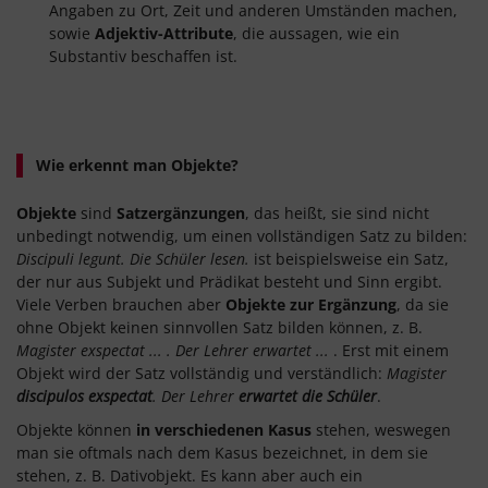
Angaben zu Ort, Zeit und anderen Umständen machen,
sowie
Adjektiv-Attribute
, die aussagen, wie ein
Substantiv beschaffen ist.
Wie erkennt man Objekte?
Objekte
sind
Satzergänzungen
, das heißt, sie sind nicht
unbedingt notwendig, um einen vollständigen Satz zu bilden:
Discipuli legunt. Die Schüler lesen.
ist beispielsweise ein Satz,
der nur aus Subjekt und Prädikat besteht und Sinn ergibt.
Viele Verben brauchen aber
Objekte zur Ergänzung
, da sie
ohne Objekt keinen sinnvollen Satz bilden können, z. B.
Magister exspectat ... . Der Lehrer erwartet ...
. Erst mit einem
Objekt wird der Satz vollständig und verständlich:
Magister
discipulos exspectat
. Der Lehrer
erwartet die Schüler
.
Objekte können
in verschiedenen Kasus
stehen, weswegen
man sie oftmals nach dem Kasus bezeichnet, in dem sie
stehen, z. B. Dativobjekt. Es kann aber auch ein