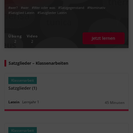
#wer?
#wer
#Wer oder was
#Satzgegenstand
#Nominativ
#Satzglied Latein
#Satzglieder Latein
Übung
Video
Jetzt lernen
2
2
Satzglieder – Klassenarbeiten
Klassenarbeit
Satzglieder (1)
Latein
Lernjahr
1
45 Minuten
Dauer:
Klassenarbeit