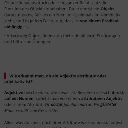
Präpositionalausdruck oder ein ganzer Relativsatz die
Funktion des Objekts innehaben. Du erkennst ein
Objekt
daran, dass es, falls es ein Nomen ist, niemals im Nominativ
steht, und in jedem Fall daran, dass es
von einem Prädikat
abhängig
ist.
Im
Lernweg Objekt
findest du mehr detaillierte Erklärungen
und hilfreiche Übungen.
Wie erkennt man, ob ein Adjektiv attributiv oder
prädikativ ist?
Adjektive
beschreiben, wie etwas ist. Beziehen sie sich
direkt
auf ein Nomen,
spricht man von einem
attributiven Adjektiv
oder einem Attribut:
Vir
doctus
fabulam narrat. Ein
gelehrter
Mann erzählt eine Geschichte.
Alles, was du sonst noch über Attribute wissen musst, findest