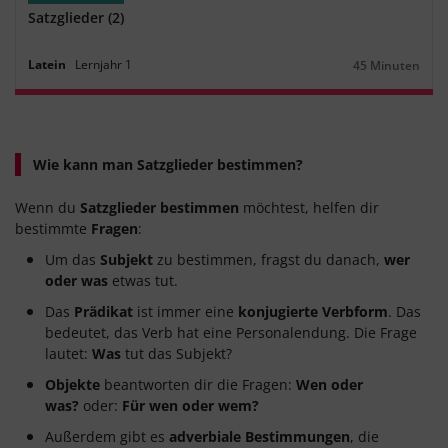
Satzglieder (2)
Latein
Lernjahr
1
45 Minuten
Dauer:
Wie kann man Satzglieder bestimmen?
Wenn du
Satzglieder bestimmen
möchtest, helfen dir
bestimmte
Fragen
:
Um das
Subjekt
zu bestimmen, fragst du danach,
wer
oder was
etwas tut.
Das
Prädikat
ist immer eine
konjugierte Verbform
. Das
bedeutet, das Verb hat eine Personalendung. Die Frage
lautet:
Was
tut das Subjekt?
Objekte
beantworten dir die Fragen:
Wen oder
was?
oder:
Für wen oder wem?
Außerdem gibt es
adverbiale Bestimmungen
, die