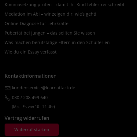
Kommasetzung prüfen – damit Ihr Kind fehlerfrei schreibt
Mediation im Abi – wir zeigen dir, wie’s geht!
Online-Diagnose für Lehrkräfte
Pubertät bei Jungen – das sollten Sie wissen
Was machen berufstätige Eltern in den Schulferien
Wie du ein Essay verfasst
Kontaktinformationen
kundenservice@learnattack.de
030 / 208 499 640
(Mo. ‐ Fr. von 10 ‐ 14 Uhr)
Vertrag widerrufen
Widerruf starten