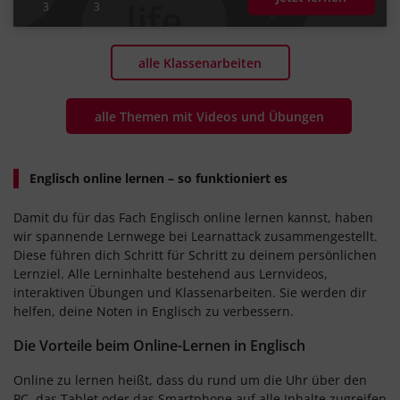
3
3
alle Klassenarbeiten
alle Themen mit Videos und Übungen
Englisch online lernen – so funktioniert es
Damit du für das Fach Englisch online lernen kannst, haben
wir spannende Lernwege bei Learnattack zusammengestellt.
Diese führen dich Schritt für Schritt zu deinem persönlichen
Lernziel. Alle Lerninhalte bestehend aus Lernvideos,
interaktiven Übungen und Klassenarbeiten. Sie werden dir
helfen, deine Noten in Englisch zu verbessern.
Die Vorteile beim Online-Lernen in Englisch
Online zu lernen heißt, dass du rund um die Uhr über den
PC, das Tablet oder das Smartphone auf alle Inhalte zugreifen