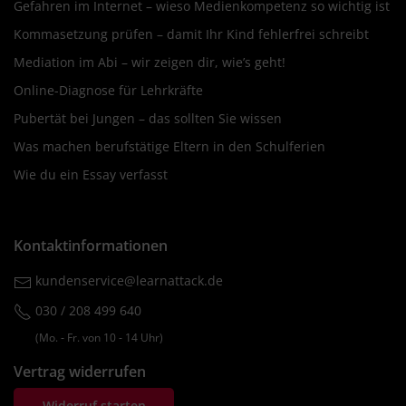
Gefahren im Internet – wieso Medienkompetenz so wichtig ist
Kommasetzung prüfen – damit Ihr Kind fehlerfrei schreibt
Mediation im Abi – wir zeigen dir, wie’s geht!
Online-Diagnose für Lehrkräfte
Pubertät bei Jungen – das sollten Sie wissen
Was machen berufstätige Eltern in den Schulferien
Wie du ein Essay verfasst
Kontaktinformationen
kundenservice@learnattack.de
030 / 208 499 640
(Mo. ‐ Fr. von 10 ‐ 14 Uhr)
Vertrag widerrufen
Widerruf starten