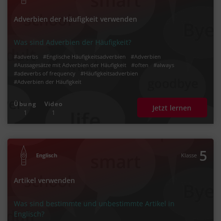
Adverbien der Häufigkeit verwenden
Was sind Adverbien der Häufigkeit?
#adverbs
#Englische Häufigkeitsadverbien
#Adverbien
#Aussagesätze mit Adverbien der Häufigkeit
#often
#always
#adeverbs of frequency
#Häufigkeitsadverbien
#Adverbien der Häufigkeit
Übung
Video
Jetzt lernen
1
1
5
Englisch
Klasse
Artikel verwenden
Was sind bestimmte und unbestimmte Artikel in
Englisch?