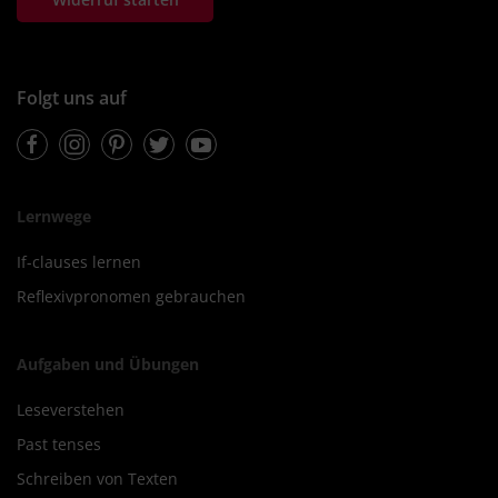
Folgt uns auf
Facebook
Instagram
Pinterest
Twitter
Youtube
Lernwege
If-clauses lernen
Reflexivpronomen gebrauchen
Aufgaben und Übungen
Leseverstehen
Past tenses
Schreiben von Texten