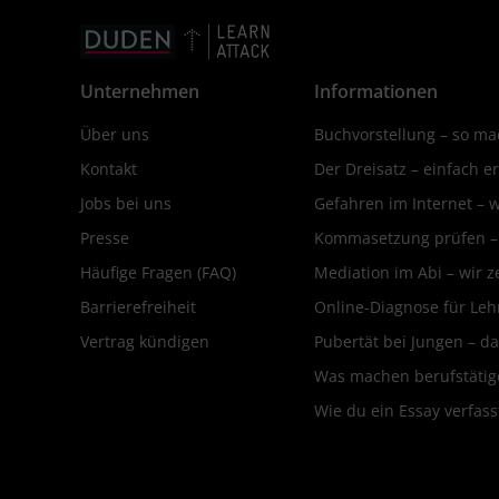
Unternehmen
Informationen
Über uns
Buchvorstellung – so mac
Kontakt
Der Dreisatz – einfach er
Jobs bei uns
Gefahren im Internet – 
Presse
Kommasetzung prüfen – d
Häufige Fragen (FAQ)
Mediation im Abi – wir ze
Barrierefreiheit
Online-Diagnose für Leh
Vertrag kündigen
Pubertät bei Jungen – da
Was machen berufstätige
Wie du ein Essay verfass