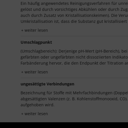
Ein häufig angewendetes Reinigungsverfahren für unre
gelöst und durch vorsichtiges Abkühlen oder durch Zugab
auch durch Zusatz von Kristallisationskeimen). Die Ver
Umkristallisation ist, dass die Substanz gut kristallisier
weiter lesen
Umschlagpunkt
(Umschlagbereich): Derjenige pH-Wert (pH-Bereich), bei
gefärbten oder ungefärbten nicht dissoziierten Indikat
Farbänderung hervor, die den Endpunkt der Titration an
weiter lesen
ungesättigte Verbindungen
Bezeichnung für Stoffe mit Mehrfachbindungen (Doppel-,
abgesättigten Valenzen (z. B. Kohlenstoffmonooxid, CO)
aufgehoben wird.
weiter lesen