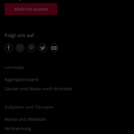
Widerruf starten
Folgt uns auf
Facebook
Instagram
Pinterest
Twitter
Youtube
Lernwege
Aggregatzustand
Säuren und Basen nach Brönsted
Aufgaben und Übungen
Atome und Moleküle
Verbrennung