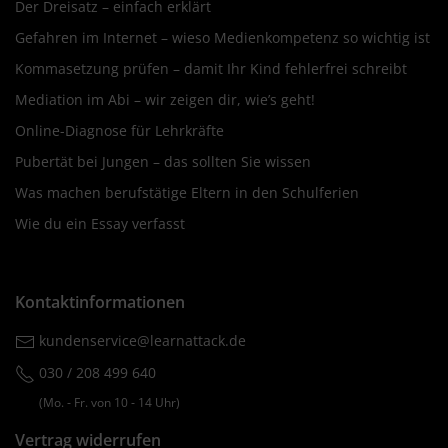
Der Dreisatz – einfach erklärt
Gefahren im Internet – wieso Medienkompetenz so wichtig ist
Kommasetzung prüfen – damit Ihr Kind fehlerfrei schreibt
Mediation im Abi – wir zeigen dir, wie’s geht!
Online-Diagnose für Lehrkräfte
Pubertät bei Jungen – das sollten Sie wissen
Was machen berufstätige Eltern in den Schulferien
Wie du ein Essay verfasst
Kontaktinformationen
kundenservice@learnattack.de
030 / 208 499 640
(Mo. ‐ Fr. von 10 ‐ 14 Uhr)
Vertrag widerrufen