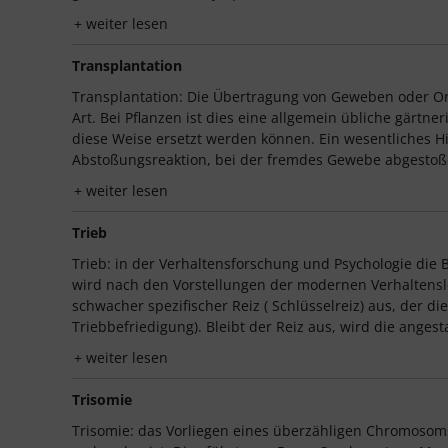
weiter lesen
Transplantation
Transplantation: Die Übertragung von Geweben oder O
Art. Bei Pflanzen ist dies eine allgemein übliche gärt
diese Weise ersetzt werden können. Ein wesentliches H
Abstoßungsreaktion, bei der fremdes Gewebe abgestoßen 
weiter lesen
Trieb
Trieb: in der Verhaltensforschung und Psychologie die 
wird nach den Vorstellungen der modernen Verhaltensleh
schwacher spezifischer Reiz ( Schlüsselreiz) aus, der 
Triebbefriedigung). Bleibt der Reiz aus, wird die anges
weiter lesen
Trisomie
Trisomie: das Vorliegen eines überzähligen Chromosoms 