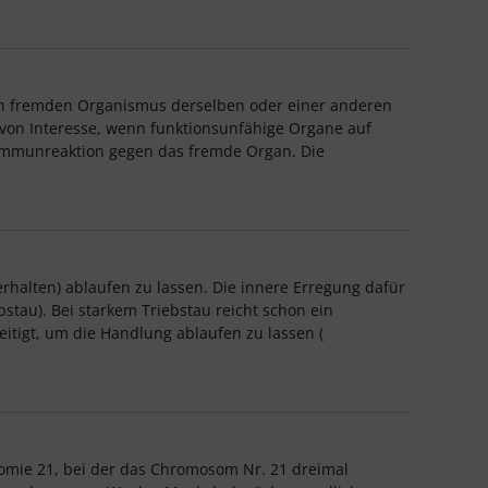
en fremden Organismus derselben oder einer anderen
n von Interesse, wenn funktionsunfähige Organe auf
e Immunreaktion gegen das fremde Organ. Die
erhalten) ablaufen zu lassen. Die innere Erregung dafür
stau). Bei starkem Triebstau reicht schon ein
itigt, um die Handlung ablaufen zu lassen (
isomie 21, bei der das Chromosom Nr. 21 dreimal