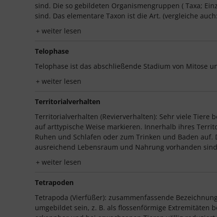
sind. Die so gebildeten Organismengruppen ( Taxa; Einz
sind. Das elementare Taxon ist die Art. (vergleiche auch:
weiter lesen
Telophase
Telophase ist das abschließende Stadium von Mitose u
weiter lesen
Territorialverhalten
Territorialverhalten (Revierverhalten): Sehr viele Tier
auf arttypische Weise markieren. Innerhalb ihres Terr
Ruhen und Schlafen oder zum Trinken und Baden auf. Dur
ausreichend Lebensraum und Nahrung vorhanden sind
weiter lesen
Tetrapoden
Tetrapoda (Vierfüßer): zusammenfassende Bezeichnung 
umgebildet sein, z. B. als flossenförmige Extremitäten