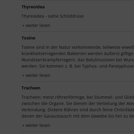
Thyreoidea
Thyreoidea - siehe Schilddrüse
weiter lesen
Toxine
Toxine sind in der Natur vorkommende, teilweise eiweißa
krankheitserregenden Bakterien werden äußerst giftige
Wundstarrkrampferregern, das Botulinustoxin bei Wurstv
werden. Sie kommen z. B. bei Typhus- und Paratyphuserr
weiter lesen
Tracheen
Tracheen: meist röhrenförmige, bei Stummel- und Glie
zwischen die Organe. Sie dienen der Verteilung der Ate
Verbindung. Dickere Röhren sind durch feine Chitinfäde
denen der Gasaustausch mit dem Gewebe bis hin zu den 
weiter lesen