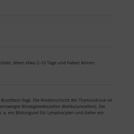
bildet, leben etwa 2–10 Tage und haben keinen
Brustbein liegt. Die Rindenschicht der Thymusdrüse ist
verzweigte Bindegewebszellen (Retikulumzellen). Die
v. a. ein Bildungsort für Lymphocyten und daher ein