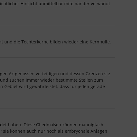
ichtlicher Hinsicht unmittelbar miteinander verwandt
t und die Tochterkerne bilden wieder eine Kernhülle.
e gegen Artgenossen verteidigen und dessen Grenzen sie
en und suchen immer wieder bestimmte Stellen zum
n Gebiet wird gewährleistet, dass für jeden gerade
bildet haben. Diese Gliedmaßen können mannigfach
en; sie können auch nur noch als embryonale Anlagen