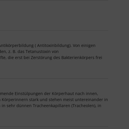
Antikörperbildung ( Antitoxinbildung). Von einigen
en, z. B. das Tetanustoxin von
e, die erst bei Zerstörung des Bakterienkörpers frei
ommende Einstülpungen der Körperhaut nach innen,
im Körperinnern stark und stehen meist untereinander in
h in sehr dünnen Tracheenkapillaren (Tracheolen), in