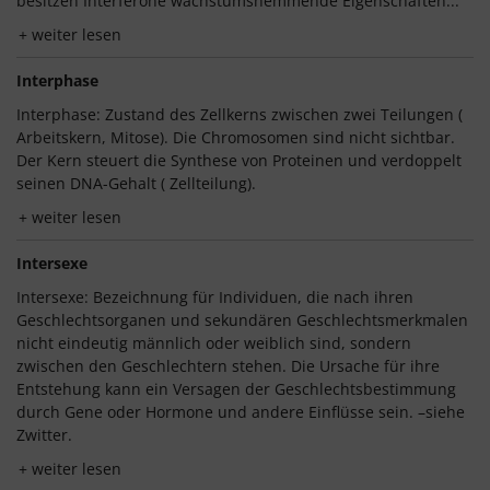
besitzen Interferone wachstumshemmende Eigenschaften...
weiter lesen
Interphase
Interphase: Zustand des Zellkerns zwischen zwei Teilungen (
Arbeitskern, Mitose). Die Chromosomen sind nicht sichtbar.
Der Kern steuert die Synthese von Proteinen und verdoppelt
seinen DNA-Gehalt ( Zellteilung).
weiter lesen
Intersexe
Intersexe: Bezeichnung für Individuen, die nach ihren
Geschlechtsorganen und sekundären Geschlechtsmerkmalen
nicht eindeutig männlich oder weiblich sind, sondern
zwischen den Geschlechtern stehen. Die Ursache für ihre
Entstehung kann ein Versagen der Geschlechtsbestimmung
durch Gene oder Hormone und andere Einflüsse sein. –siehe
Zwitter.
weiter lesen