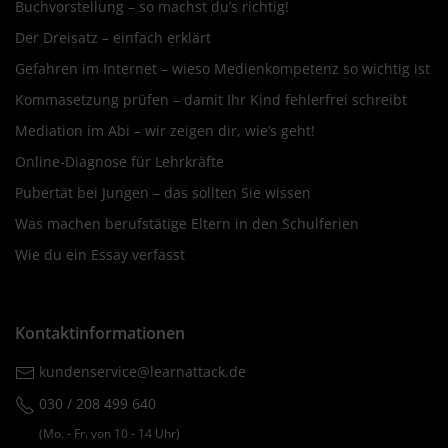
Buchvorstellung – so machst du’s richtig!
Der Dreisatz – einfach erklärt
Gefahren im Internet – wieso Medienkompetenz so wichtig ist
Kommasetzung prüfen – damit Ihr Kind fehlerfrei schreibt
Mediation im Abi – wir zeigen dir, wie’s geht!
Online-Diagnose für Lehrkräfte
Pubertät bei Jungen – das sollten Sie wissen
Was machen berufstätige Eltern in den Schulferien
Wie du ein Essay verfasst
Kontaktinformationen
kundenservice@learnattack.de
030 / 208 499 640
(Mo. ‐ Fr. von 10 ‐ 14 Uhr)