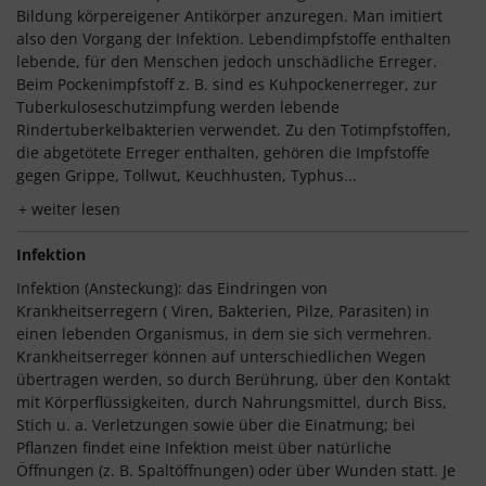
Bildung körpereigener Antikörper anzuregen. Man imitiert
also den Vorgang der Infektion. Lebendimpfstoffe enthalten
lebende, für den Menschen jedoch unschädliche Erreger.
Beim Pockenimpfstoff z. B. sind es Kuhpockenerreger, zur
Tuberkuloseschutzimpfung werden lebende
Rindertuberkelbakterien verwendet. Zu den Totimpfstoffen,
die abgetötete Erreger enthalten, gehören die Impfstoffe
gegen Grippe, Tollwut, Keuchhusten, Typhus...
weiter lesen
Infektion
Infektion (Ansteckung): das Eindringen von
Krankheitserregern ( Viren, Bakterien, Pilze, Parasiten) in
einen lebenden Organismus, in dem sie sich vermehren.
Krankheitserreger können auf unterschiedlichen Wegen
übertragen werden, so durch Berührung, über den Kontakt
mit Körperflüssigkeiten, durch Nahrungsmittel, durch Biss,
Stich u. a. Verletzungen sowie über die Einatmung; bei
Pflanzen findet eine Infektion meist über natürliche
Öffnungen (z. B. Spaltöffnungen) oder über Wunden statt. Je