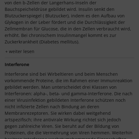
von den b-Zellen der Langerhans-Inseln der
Bauchspeicheldrüse gebildet wird. Insulin senkt den
Blutzuckerspiegel ( Blutzucker), indem es den Aufbau von
Glykogen in der Leber fördert und die Durchlässigkeit der
Zellmembran für Glucose, die in den Zellen verbraucht wird,
erhöht. Bei chronischem Insulinmangel kommt es zur
Zuckerkrankheit (Diabetes mellitus).
weiter lesen
Interferone
Interferone sind bei Wirbeltieren und beim Menschen
vorkommende Proteine, die im Rahmen einer Immunreaktion
gebildet werden. Man unterscheidet drei Klassen von
Interferonen: alpha-, beta- und gamma-Interferone. Die nach
einer Virusinfektion gebildeten Interferone schützen noch
nicht infizierte Zellen nach Bindung an deren
Membranrezeptoren. Sie wirken dabei weitgehend
artspezifisch; ihre antivirale Wirkung richtet sich jedoch
gegen zahlreiche Viren. Sie beruht auf der Bildung von
Proteinen, die die Vermehrung von Viren hemmen. Weiterhin