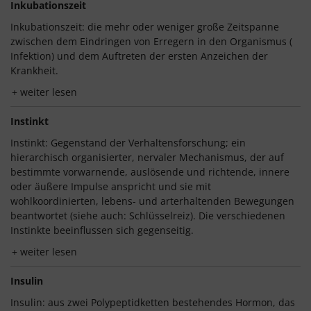
Inkubationszeit
Inkubationszeit: die mehr oder weniger große Zeitspanne
zwischen dem Eindringen von Erregern in den Organismus (
Infektion) und dem Auftreten der ersten Anzeichen der
Krankheit.
weiter lesen
Instinkt
Instinkt: Gegenstand der Verhaltensforschung; ein
hierarchisch organisierter, nervaler Mechanismus, der auf
bestimmte vorwarnende, auslösende und richtende, innere
oder äußere Impulse anspricht und sie mit
wohlkoordinierten, lebens- und arterhaltenden Bewegungen
beantwortet (siehe auch: Schlüsselreiz). Die verschiedenen
Instinkte beeinflussen sich gegenseitig.
weiter lesen
Insulin
Insulin: aus zwei Polypeptidketten bestehendes Hormon, das